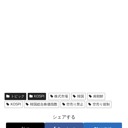
トピック
KOSPI
株式市場
韓国
南朝鮮
KOSPI
韓国総合株価指数
空売り禁止
空売り規制
シェアする