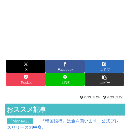
X
Facebook
はてブ
Pocket
LINE
コピー
2023.03.24
2023.03.27
おススメ記事
「『韓国銀行』は金を買います」公式プレ
『Money1』
スリリースの中身。