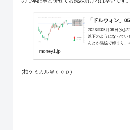
ので本記事と併せてお読み頂ければ幸いです
「ドルウォン」05
2023年05月09日(
以下のようになっています
んとか陽線で締まり、本
money1.jp
(柏ケミカル＠ｄｃｐ)