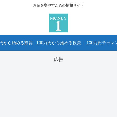
お金を増やすための情報サイト
万円から始める投資
100万円から始める投資
100万円チャレ
広告