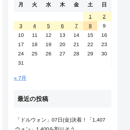
月
火
水
木
金
土
日
1
2
3
4
5
6
7
8
9
10
11
12
13
14
15
16
17
18
19
20
21
22
23
24
25
26
27
28
29
30
31
« 7月
最近の投稿
「ドルウォン」07日(金)決着！「1,407
ウォン」1,400を割りそう。