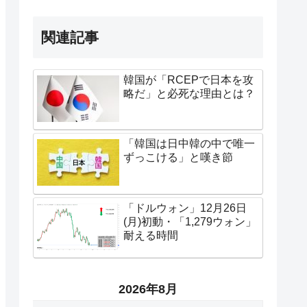
関連記事
韓国が「RCEPで日本を攻
略だ」と必死な理由とは？
「韓国は日中韓の中で唯一
ずっこける」と嘆き節
「ドルウォン」12月26日
(月)初動・「1,279ウォン」
耐える時間
2026年8月