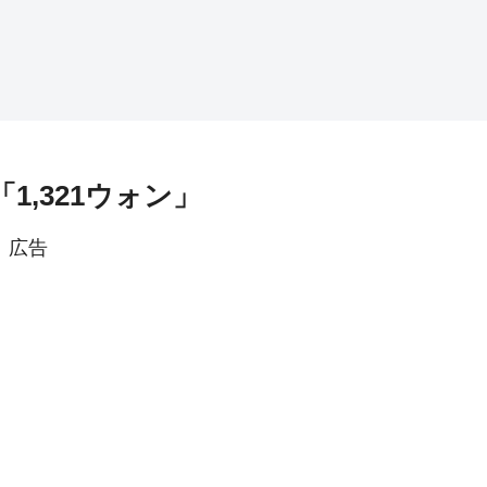
1,321ウォン」
広告