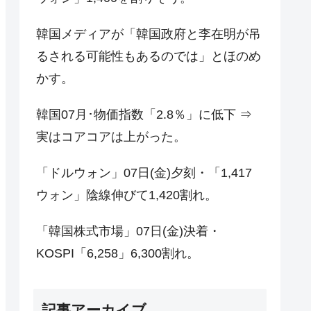
韓国メディアが「韓国政府と李在明が吊
るされる可能性もあるのでは」とほのめ
かす。
韓国07月･物価指数「2.8％」に低下 ⇒
実はコアコアは上がった。
「ドルウォン」07日(金)夕刻・「1,417
ウォン」陰線伸びて1,420割れ。
「韓国株式市場」07日(金)決着・
KOSPI「6,258」6,300割れ。
記事アーカイブ