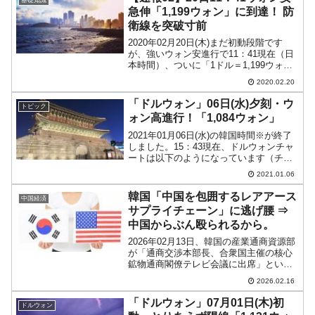
ョル）大統領の支...
急伸「1,199ウォン」に到達！ 防
衛線を突破寸前
2020年02月20日(木)まだ初動段階です
が、強いウォン安進行で11：41現在（日
本時間）、ついに「1ドル＝1,199ウォ
ン」に達しました。「1ドル＝1,200ウォ
2020.02.20
ン」の防衛線を突破寸前まで来ました。
以下は1分足のチャートです（チャート
「ドルウォン」06日(水)夕刻・ウ
トピック
は...
ォン高進行！「1,084ウォン」
2021年01月06日(水)の韓国時間※が終了
しました。15：43現在、ドルウォンチャ
ートは以下のようになっています（チャ
ートは『Investing.com』より引用：以下
2021.01.06
同）。ウォン高圧力が強くなり、下落中
です。ローソク足1本が1分間の値...
韓国「中国を包囲するレアアース
中国経済
サプライチェーン」に逃げ腰 ⇒
中国からぶん殴られるから。
2026年02月13日、韓国の産業通商資源部
が「通商交渉本部長、合衆国主催の核心
鉱物通商閣僚テレビ会議に出席」という
タイトルのプレスリリースを出しまし
2026.02.16
た。去る02月04日に開催された「重要鉱
物閣僚会議」（外相会議）では、
「ドルウォン」07月01日(木)初
ドルウォン
『FORGE』 ＝ ...