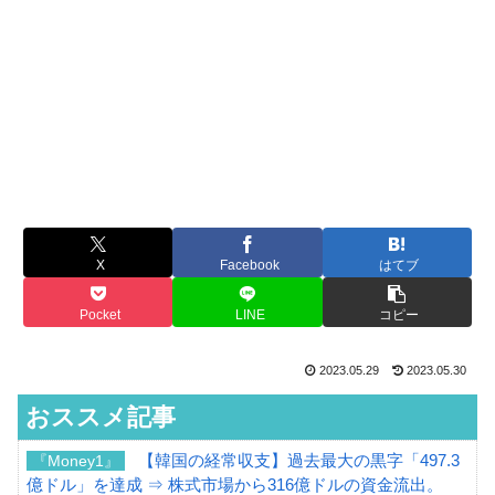
X
Facebook
はてブ
Pocket
LINE
コピー
2023.05.29
2023.05.30
おススメ記事
【韓国の経常収支】過去最大の黒字「497.3
『Money1』
億ドル」を達成 ⇒ 株式市場から316億ドルの資金流出。