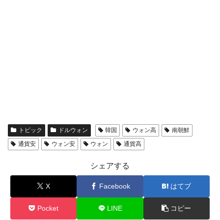
トピック
ドルウォン
韓国
ウォン高
南朝鮮
通貨安
ウォン安
ウォン
通貨高
シェアする
X
Facebook
はてブ
Pocket
LINE
コピー