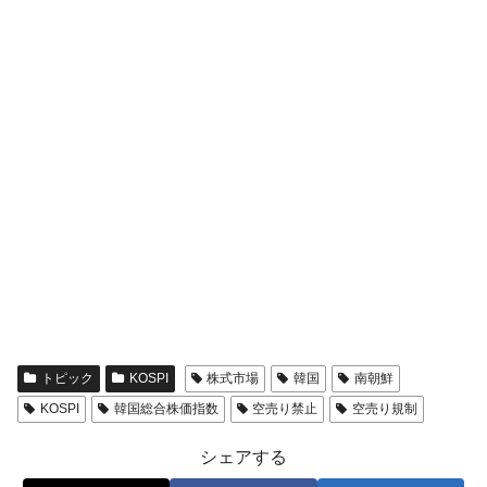
トピック
KOSPI
株式市場
韓国
南朝鮮
KOSPI
韓国総合株価指数
空売り禁止
空売り規制
シェアする