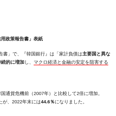
貨信用政策報告書」表紙
策報告書」で、『韓国銀行』は「家計負債は
主要国と異な
持続的に増加
し、
マクロ経済と金融の安定を阻害する
国通貨危機前（2007年）と比較して2倍に増加。
たが、2022年末には
44.6％
になりました。