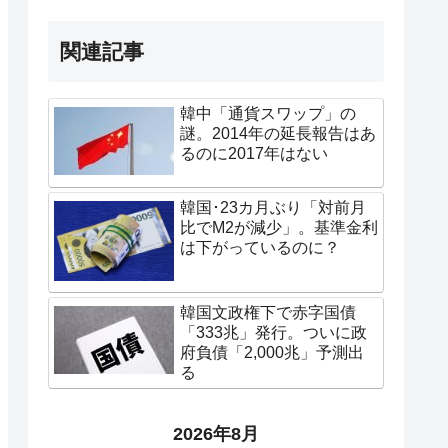
関連記事
韓中「通貨スワップ」の
謎。2014年の延長報告はあ
るのに2017年はない
韓国･23カ月ぶり「対前月
比でM2が減少」。基準金利
は下がっているのに？
韓国文政権下で赤字国債
「333兆」発行。ついに政
府負債「2,000兆」予測出
る
2026年8月