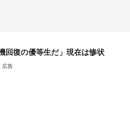
危機回復の優等生だ」現在は惨状
広告