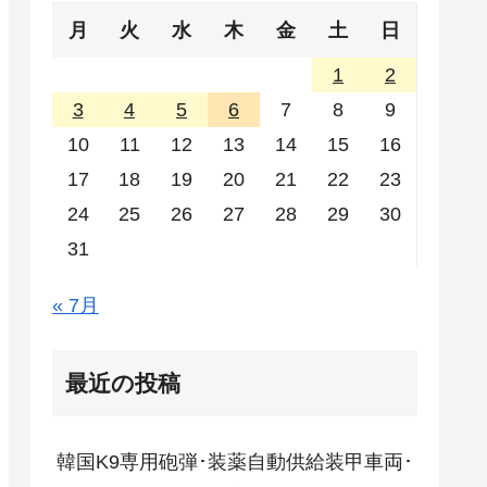
月
火
水
木
金
土
日
1
2
3
4
5
6
7
8
9
10
11
12
13
14
15
16
17
18
19
20
21
22
23
24
25
26
27
28
29
30
31
« 7月
最近の投稿
韓国K9専用砲弾･装薬自動供給装甲車両･