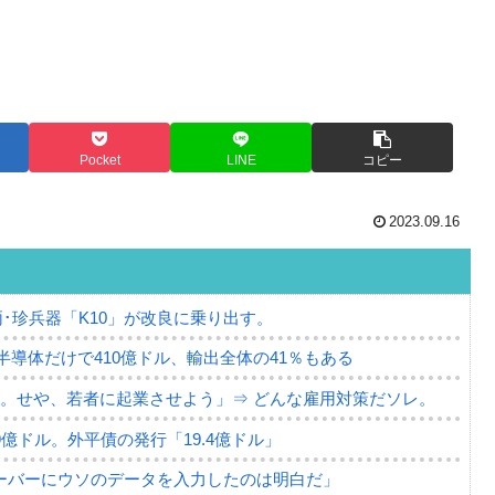
Pocket
LINE
コピー
2023.09.16
･珍兵器「K10」が改良に乗り出す。
。半導体だけで410億ドル、輸出全体の41％もある
。せや、若者に起業させよう」⇒ どんな雇用対策だソレ。
79億ドル。外平債の発行「19.4億ドル」
ーバーにウソのデータを入力したのは明白だ」