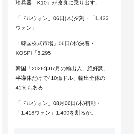
珍兵器「K10」が改良に乗り出す。
「ドルウォン」06日(木)夕刻・「1,423
ウォン」
「韓国株式市場」06日(木)決着・
KOSPI「6,295」
韓国「2026年07月の輸出入」絶好調。
半導体だけで410億ドル、輸出全体の
41％もある
「ドルウォン」08月06日(木)初動・
「1,418ウォン」1,400を割るか。