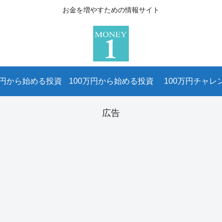
お金を増やすための情報サイト
万円から始める投資
100万円から始める投資
100万円チャレ
広告