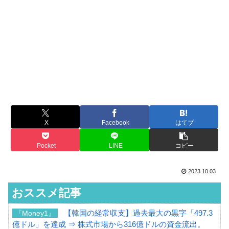
X
Facebook
はてブ
Pocket
LINE
コピー
2023.10.03
おススメ記事
【韓国の経常収支】過去最大の黒字「497.3
『Money1』
億ドル」を達成 ⇒ 株式市場から316億ドルの資金流出。