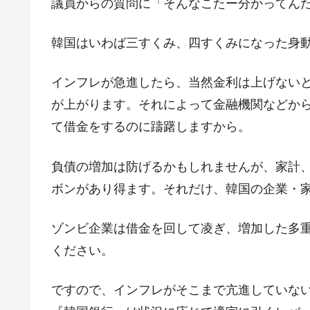
議員からの質問に「そんなこたー分かってん
韓国はいわば三すくみ、四すくみになった身
インフレが急進したら、当然金利は上げない
が上がります。それによって金融機関などか
て借金をするのに躊躇しますから。
負債の増加は防げるかもしれませんが、家計
ボンがあり得ます。それだけ、韓国の企業・
ゾンビ企業は借金を回して凌ぎ、増加した多
ください。
ですので、インフレがそこまで亢進していな