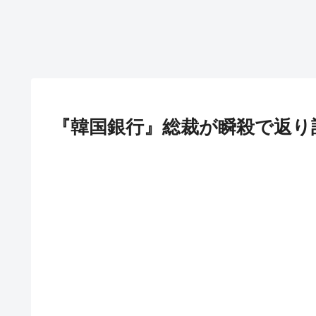
『韓国銀行』総裁が瞬殺で返り