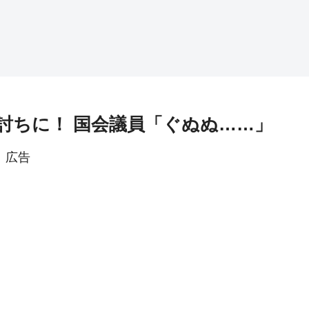
討ちに！ 国会議員「ぐぬぬ……」
広告