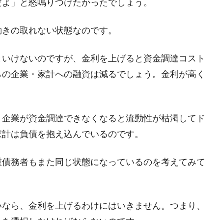
だよ」と怒鳴りつけたかったでしょう。
動きの取れない状態なのです。
といけないのですが、金利を上げると資金調達コスト
らの企業・家計への融資は減るでしょう。金利が高く
、企業が資金調達できなくなると流動性が枯渇してド
家計は負債を抱え込んでいるのです。
重債務者もまた同じ状態になっているのを考えてみて
いなら、金利を上げるわけにはいきません。つまり、