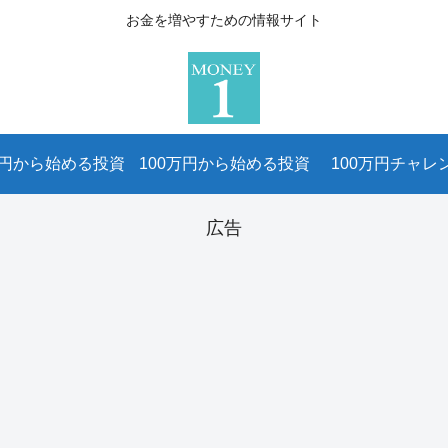
お金を増やすための情報サイト
万円から始める投資
100万円から始める投資
100万円チャレ
広告