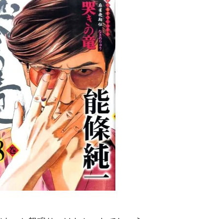
がもらえる賞金とは？
？
りそうなスーパーリーグとは？
高位だった選手とは？
打っている意外な選手とは？
は？