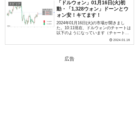
います（チャートは『Investing.com』...
「ドルウォン」01月16日(火)初
トピック
動・「1,328ウォン」ドーンとウ
ォン安！キてます！
2024年01月16日(火)の市場が開きまし
た。10:11現在、ドルウォンのチャートは
以下のようになっています（チャートは
『Investing.com』より引用）。前日は結
2024.01.16
局長い陽線となり、本日はそれを受けて
のスタート。現在のところ長い陽線...
広告