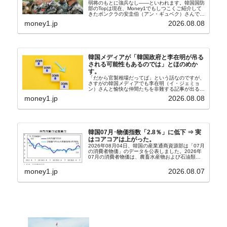
弱将のもとに強兵なし――といわれます。韓国国防
部のTopは現在、Money1でもしつこくご紹介して
きたボンクラの安圭伯（アン・ギュベク）さんで
す。↑経済的無知蒙昧な李在明（イ・ジェミョン）
money1.jp
2026.08.08
さんと「韓国初の文官上がり」の国防部長官安圭伯
（アン...
韓国メディアが「韓国政府と李在明が吊る
される可能性もあるのでは」とほのめか
す。
「だから官製相場だってば」という話なのですが、
さすがの韓国メディアでも李在明（イ・ジェミョ
ン）さんと愉快な仲間たちを非難する記事が出るよ
うになっています。もちろん株価の暴落についてで
money1.jp
2026.08.08
『朝鮮日報』に面白い記事が出ています。「東西南
北」というコ...
韓国07月･物価指数「2.8％」に低下 ⇒ 実
はコアコアは上がった。
2026年08月04日、韓国の産業通商資源部は「07月
の消費者物価」のデータを公表しました。2026年
07月の消費者物価は、農畜水産物および石油類の
上昇率が鈍化したことなどにより、前年同月比
2.8％上昇（06月は3.2％）となり、上昇率は前...
money1.jp
2026.08.07