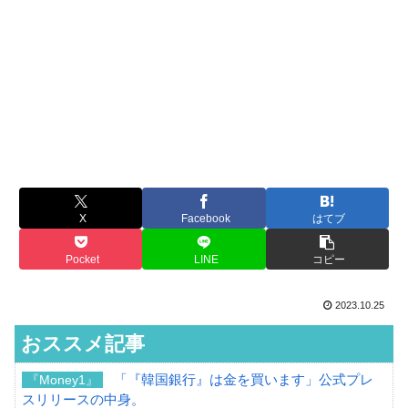
X
Facebook
はてブ
Pocket
LINE
コピー
2023.10.25
おススメ記事
「『韓国銀行』は金を買います」公式プレ
『Money1』
スリリースの中身。