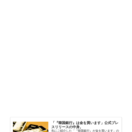
「『韓国銀行』は金を買います」公式プレ
スリリースの中身。
先にご紹介した「『韓国銀行』が金を買います」の