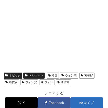
トピック
ドルウォン
韓国
ウォン高
南朝鮮
通貨安
ウォン安
ウォン
通貨高
シェアする
X
Facebook
はてブ