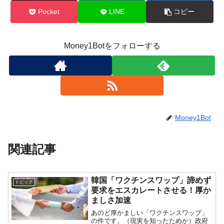
Pocket
LINE
コピー
Money1Botをフォローする
Money1Bot
関連記事
韓国「ワクチンスワップ」諦めず
トピック
要求をエスカレートさせる！厚か
ましさ加速
あのど厚かましい「ワクチンスワップ」
の件です。（現実を知ったためか）政府