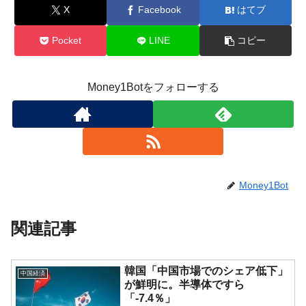
X
Facebook
はてブ
Pocket
LINE
コピー
Money1Botをフォローする
Money1Bot
関連記事
韓国「中国市場でのシェア低下」
中国経済
が鮮明に。半導体ですら
「-7.4％」