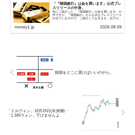
「『韓国銀行』は金を買います」公式プレ
スリリースの中身。
先にご紹介した「『韓国銀行』が金を買います」の
件ですが、『韓国銀行』から公式なプレスリリース
が出ていますので、ご紹介しておきます。以下が全
文和訳です。表題：韓国銀行、国内生産金の買い入
れ協力体制を構築□『韓国銀行』は、国内生産金の
money1.jp
2026.08.09
買い入れに...
韓国をどこに置けばいいのやら。
「ドルウォン」10月25日(水)初動・
「1,345ウォン」下げませんよ