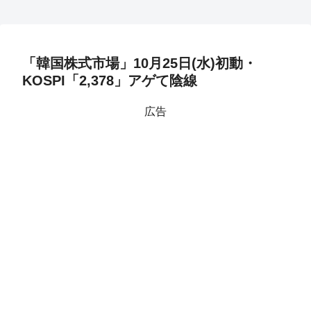
「韓国株式市場」10月25日(水)初動・
KOSPI「2,378」アゲて陰線
広告