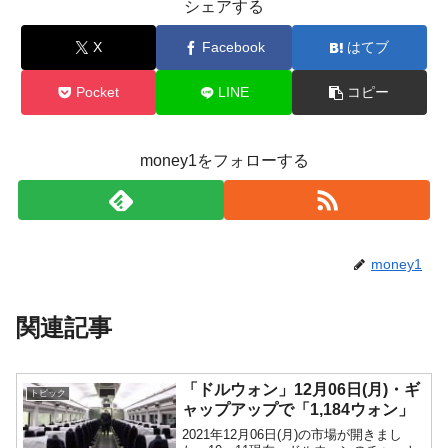
シェアする
X
Facebook
はてブ
Pocket
LINE
コピー
money1をフォローする
money1
関連記事
「ドルウォン」12月06日(月)・ギ
トピック
ャップアップで「1,184ウォン」
2021年12月06日(月)の市場が開きまし