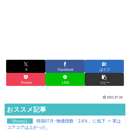
X
Facebook
はてブ
Pocket
LINE
コピー
2021.07.18
おススメ記事
韓国07月･物価指数「2.8％」に低下 ⇒ 実は
『Money1』
コアコアは上がった。