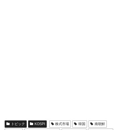
トピック
KOSPI
株式市場
韓国
南朝鮮