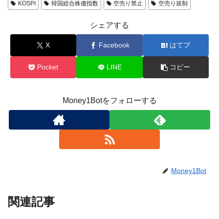
KOSPI
韓国総合株価指数
空売り禁止
空売り規制
シェアする
X
Facebook
はてブ
Pocket
LINE
コピー
Money1Botをフォローする
Money1Bot
関連記事