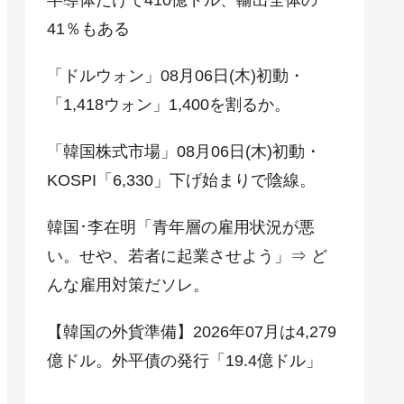
41％もある
「ドルウォン」08月06日(木)初動・
「1,418ウォン」1,400を割るか。
「韓国株式市場」08月06日(木)初動・
KOSPI「6,330」下げ始まりで陰線。
韓国･李在明「青年層の雇用状況が悪
い。せや、若者に起業させよう」⇒ ど
んな雇用対策だソレ。
【韓国の外貨準備】2026年07月は4,279
億ドル。外平債の発行「19.4億ドル」