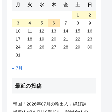
月
火
水
木
金
土
日
1
2
3
4
5
6
7
8
9
10
11
12
13
14
15
16
17
18
19
20
21
22
23
24
25
26
27
28
29
30
31
« 7月
最近の投稿
韓国「2026年07月の輸出入」絶好調。
半導体だけで410億ドル、輸出全体の