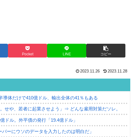
Pocket
LINE
コピー
2023.11.26
2023.11.28
。半導体だけで410億ドル、輸出全体の41％もある
。せや、若者に起業させよう」⇒ どんな雇用対策だソレ。
79億ドル。外平債の発行「19.4億ドル」
ーバーにウソのデータを入力したのは明白だ」