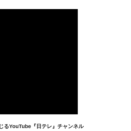
るYouTube『日テレ』チャンネル