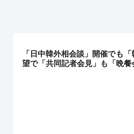
「日中韓外相会談」開催でも「
望で「共同記者会見」も「晩餐