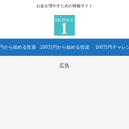
お金を増やすための情報サイト
万円から始める投資
100万円から始める投資
100万円チャレ
広告