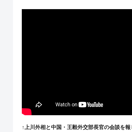
↑上川外相と中国・王毅外交部長官の会談を報じ