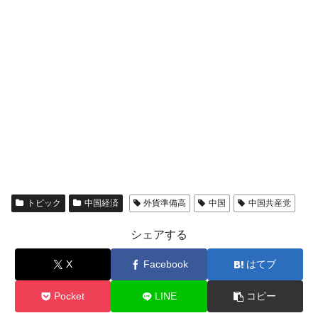
トピック
中国経済
外貨準備高
中国
中国共産党
シェアする
X
Facebook
はてブ
Pocket
LINE
コピー