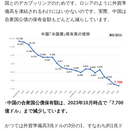
国とのデカプッリングのためです。ロシアのように外貨準
備高を凍結されるわけにはいかないのです。実際、中国は
合衆国公債の保有金額もどんどん減らしています。
↑中国の合衆国公債保有額は、2023年10月時点で「7,700
億ドル」まで減少しています。
かつては外貨準備高3兆ドルの3分の1、すなわち約1兆ド