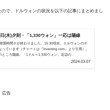
ましたので、ドルウォンの状況を以下の記事にまとめまし
。
日(木)夕刻・「1,330ウォン」一応は陽線
木)の韓国時間※が終わりました。15:30現在、ドルウォンのチ
ています（チャートは『Investing.com』より引用）。
ころ陽線。「1ドル＝1,330ウォン」近辺の...
2024.03.07
広告