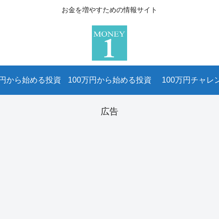
お金を増やすための情報サイト
万円から始める投資
100万円から始める投資
100万円チャレ
広告