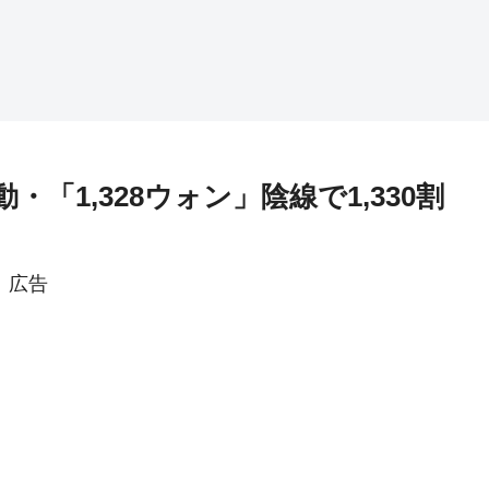
・「1,328ウォン」陰線で1,330割
広告