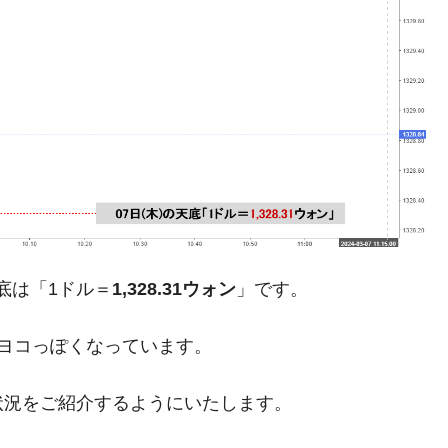
術の塊！
都道府県とは？
がもらえる賞金とは？
？
りそうなスーパーリーグとは？
高位だった選手とは？
底は「1ドル＝
1,328.31ウォン
」です。
打っている意外な選手とは？
ヨコっぽくなっています。
は？
状況をご紹介するようにいたします。