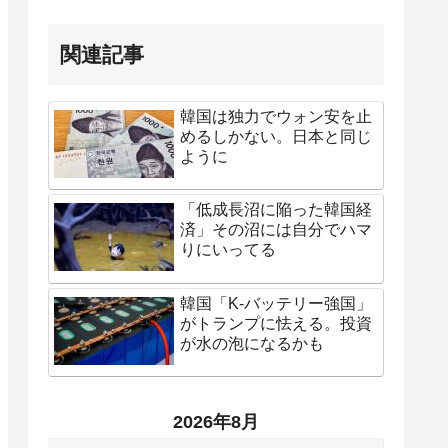
関連記事
韓国は独力でウォン安を止
めるしかない。日本と同じ
ように
「低成長沼に陥った韓国経
済」その沼には自分でハマ
りにいってる
韓国「K-バッテリー強国」
がトランプに怯える。投資
が水の泡になるかも
2026年8月