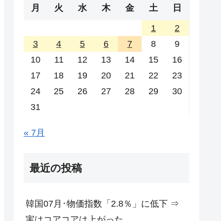
月
火
水
木
金
土
日
1
2
3
4
5
6
7
8
9
10
11
12
13
14
15
16
17
18
19
20
21
22
23
24
25
26
27
28
29
30
31
« 7月
最近の投稿
韓国07月･物価指数「2.8％」に低下 ⇒
実はコアコアは上がった。