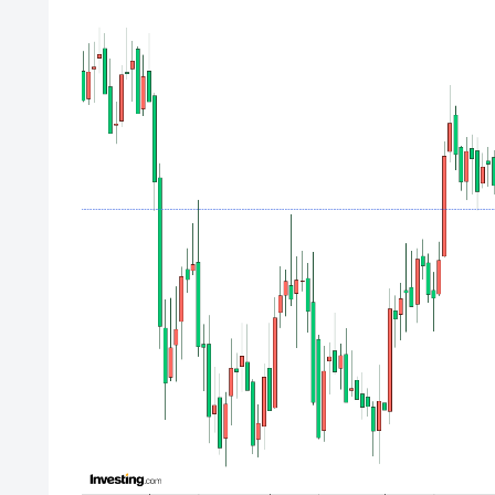
壟断
韓国･警察職員が「丸刈りになって抗
『Money1』
中国だけが鉄鋼輸出を異常増加させる 
『Money1』
韓国製造業「半導体絶好調」のウラで他
『Money1』
【米韓激突案件】韓国消費者院が『クーパ
『Money1』
韓国で猛暑。南東部では干ばつ
『Money1』
韓国型イージス搭載の次世代駆逐艦「KD
『Money1』
【対日本円】ウォン安が急進！ 日米
『Money1』
韓国政府『BYD』車への補助金を全廃 
『Money1』
1.9倍！
在韓米国大使スティールが着韓！⇒ 
『Money1』
ドを掲げる「在韓反米勢力」
韓国政府「2035年までに18.4GW規
『Money1』