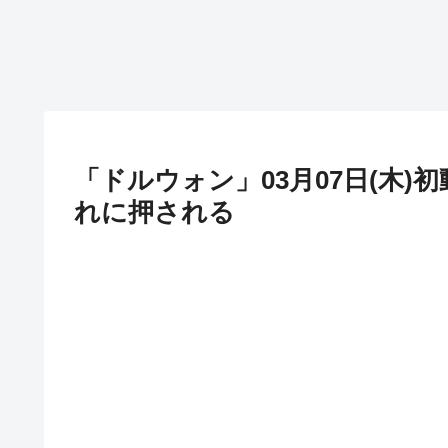
「ドルウォン」03月07日(木)初動
れに押される