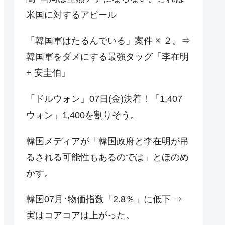
米国に対するアピール
「韓国軍はたるんでいる」案件 × ２。⇒
韓国軍をダメにする最強タッグ「李在明
+ 安圭伯」
「ドルウォン」07日(金)決着！「1,407
ウォン」1,400を割りそう。
韓国メディアが「韓国政府と李在明が吊
るされる可能性もあるのでは」とほのめ
かす。
韓国07月･物価指数「2.8％」に低下 ⇒
実はコアコアは上がった。