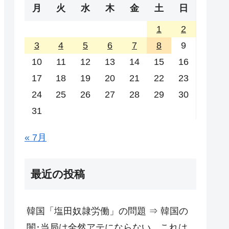
月
火
水
木
金
土
日
1
2
3
4
5
6
7
8
9
10
11
12
13
14
15
16
17
18
19
20
21
22
23
24
25
26
27
28
29
30
31
« 7月
最近の投稿
韓国「塩田奴隷労働」の問題 ⇒ 韓国の
闇･当局は全然アテにならない。これは