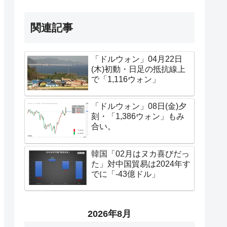
関連記事
「ドルウォン」04月22日
(木)初動・日足の抵抗線上
で「1,116ウォン」
「ドルウォン」08日(金)夕
刻・「1,386ウォン」もみ
合い。
韓国「02月はヌカ喜びだっ
た」対中国貿易は2024年す
でに「-43億ドル」
2026年8月