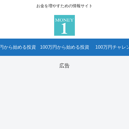
お金を増やすための情報サイト
万円から始める投資
100万円から始める投資
100万円チャレ
広告