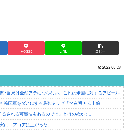
Pocket
LINE
コピー
2022.05.28
の闇･当局は全然アテにならない。これは米国に対するアピール
⇒ 韓国軍をダメにする最強タッグ「李在明 + 安圭伯」
吊るされる可能性もあるのでは」とほのめかす。
⇒ 実はコアコアは上がった。