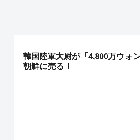
韓国陸軍大尉が「4,800万ウ
朝鮮に売る！