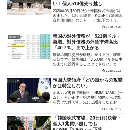
い！個人514億売り越し
2020年06月30日(火)の韓国株式市場が開
きました。10：28現在、KOSPI（韓国総
合株価指数）のチャートは以下のように
なっています（チャートは
2020.06.30
『Investing.com』より引用）。前日から
上げて始まったのですが、上値が重い初
韓国の対外債務が「521億ドル」
韓国経済
動と...
急増。対外債務の外貨準備高比
「40.7％」まで上がる
米韓の関税交渉が暗礁に乗り上げ、膠着
状態です。韓国側は「3,500億ドルを日本
のように投資することはできない」と拒
否しており、関税はいまだに25％が科せ
2025.09.18
られる状態となっています。合衆国が要
求しているのは3,500億ドルだけではあり
韓国大統領府「どの国からの攻撃
トピック
ません。別...
かは特定しない」
ホルムズ海峡で韓国の「HMM NAMU（ナ
ム）」号が正体不明の飛行物体から攻撃
を受けた件です。先にご紹介したとお
り、韓国外交部はナム号の調査結果を公
2026.05.12
表しましたが、1分間に2機のドローンか
ら攻撃を受けた――としました。アメリ
「韓国株式市場」20日(月)決着・
トピック
カ合衆国のトランプ...
個人1兆買い越しでも
KOSPI「2,963」へ下落