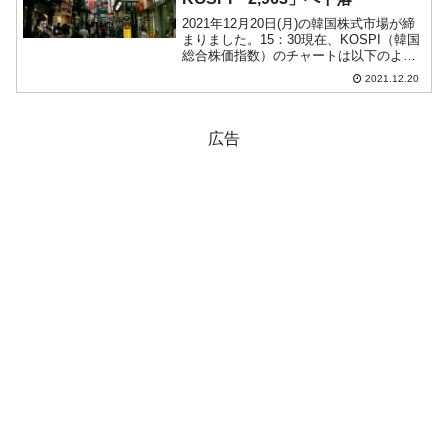
2021年12月20日(月)の韓国株式市場が締
まりました。15：30現在、KOSPI（韓国
総合株価指数）のチャートは以下のよう
になっています（チャートは
2021.12.20
『Investing.com』より引用）。本日は下
落しました。力強い陰線となりKOSPI...
広告