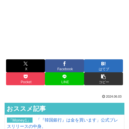
X
Facebook
はてブ
Pocket
LINE
コピー
2024.06.03
おススメ記事
「『韓国銀行』は金を買います」公式プレ
『Money1』
スリリースの中身。