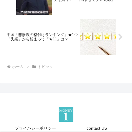
中国「悲惨度の格付けランキング」★1つ
「失業」から始まって「★11」は？
ホーム
トピック
プライバシーポリシー
contact US