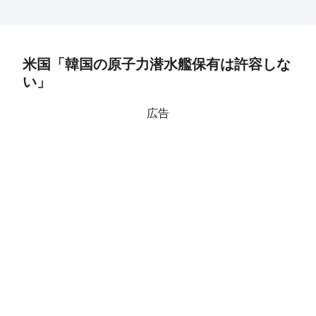
米国「韓国の原子力潜水艦保有は許容しな
い」
広告