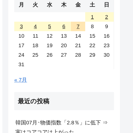
月
火
水
木
金
土
日
1
2
3
4
5
6
7
8
9
10
11
12
13
14
15
16
17
18
19
20
21
22
23
24
25
26
27
28
29
30
31
« 7月
最近の投稿
韓国07月･物価指数「2.8％」に低下 ⇒
実はコアコアは上がった。