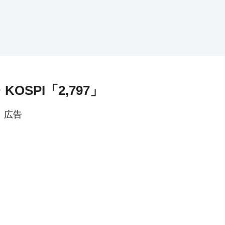
OSPI「2,797」
広告