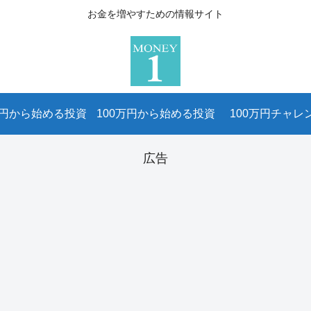
お金を増やすための情報サイト
万円から始める投資
100万円から始める投資
100万円チャレ
広告