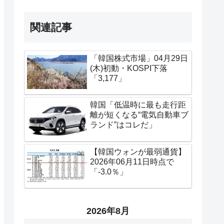
関連記事
「韓国株式市場」04月29日
(木)初動・KOSPI下落
「3,177」
韓国「低温時に最も走行距
離が短くなる“電気自動車ブ
ランド”はコレだ」
【韓国ウォンが最弱通貨】
2026年06月11日時点で
「-3.0％」
2026年8月