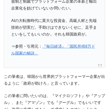
規制と制裁でプラットフォーム企業の革新と輸出
企業化を妨げていないか問いたい。
AIの大転換時代に莫大な投資金、高級人材と先端
技術が切実だ。手助けはできないくせに、足手ま
といをしてもいいのか。それも韓国政府が。
⇒参照・引用元：
『毎日経済』「国民所得8万ド
ル国家の秘訣」
この筆者は、韓国から世界的プラットフォーマー企業が出
るように「政府が助けろ」と言っています。
この筆者に問いたいのは、『マイクロソフト』や『アップ
ル』、また『アマゾン』でも『グーグル』でもいいです