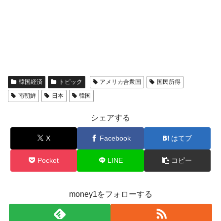
韓国経済
トピック
アメリカ合衆国
国民所得
南朝鮮
日本
韓国
シェアする
X
Facebook
はてブ
Pocket
LINE
コピー
money1をフォローする