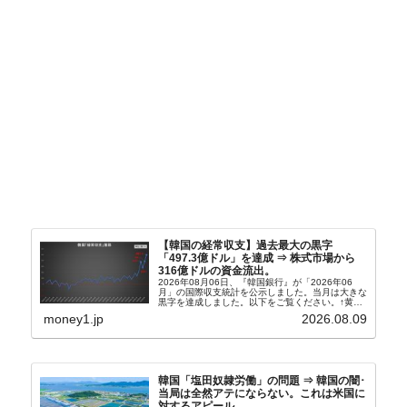
【韓国の経常収支】過去最大の黒字
「497.3億ドル」を達成 ⇒ 株式市場から
316億ドルの資金流出。
2026年08月06日、『韓国銀行』が「2026年06
月」の国際収支統計を公示しました。当月は大きな
黒字を達成しました。以下をご覧ください。↑黄色
の傾向ペンでフォーカスしているのが2026年06月
money1.jp
2026.08.09
の経常収支です。2026年06月貿易収支：4...
韓国「塩田奴隷労働」の問題 ⇒ 韓国の闇･
当局は全然アテにならない。これは米国に
対するアピール