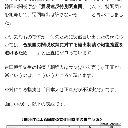
韓国の関税庁が「
貿易違反特別調査団
」（以下、特調団）
を組織して、迂回輸出は許さないぞ！――と言い出しまし
た。
いい気なものですが、何のために突然言い出したのかにつ
いては「
合衆国の関税政策に対する輸出制裁や報復措置を
避けるため……
」と正直にゲロっています。
古田博司先生の指摘「朝鮮人はウソばかり言うが正直だ」
※
というのは、こういうところで現れます。
※
対になる指摘は「日本人は正直だが不誠実だ」です。
面白いのは、以下の表組です。