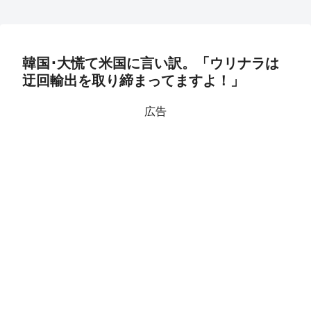
韓国･大慌て米国に言い訳。「ウリナラは
迂回輸出を取り締まってますよ！」
広告