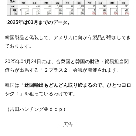
↑2025年は03月までのデータ。
韓国製品と偽装して、アメリカに向かう製品が増加してき
ております。
2025年04月24日には、合衆国と韓国の財政・貿易担当閣
僚らが出席する「２プラス２」会議が開催されます。
韓国は「
迂回輸出もどんどん取り締まるので、ひとつヨロ
シク！
」を狙っているわけです。
（吉田ハンチング＠ｄｃｐ）
広告