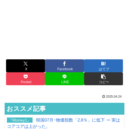
X
Facebook
はてブ
Pocket
LINE
コピー
2025.04.24
おススメ記事
韓国07月･物価指数「2.8％」に低下 ⇒ 実は
『Money1』
コアコアは上がった。