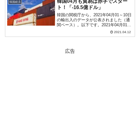
韓国04月も貿易は赤字でスター
韓国経済
の長です...
ト！「-16.5億ドル」
韓国の関税庁から、2021年04月01～10日
の輸出入のデータが公表されました（通
関ベース）。以下です。2021年04月01～
10日輸入：150億4,100万ドル（対前年同
2021.04.12
期比：24.8％増加）輸出：166億9,200万
ドル（対前年同期比：...
広告