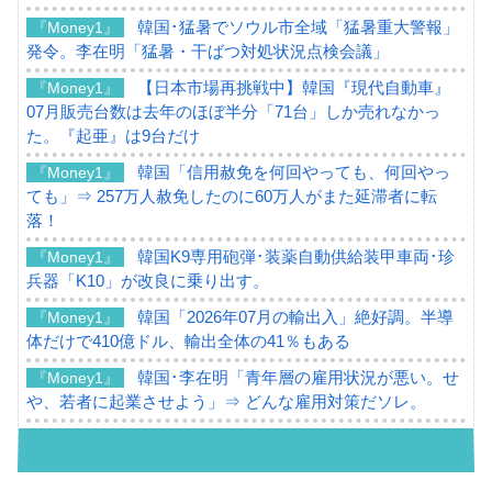
韓国･猛暑でソウル市全域「猛暑重大警報」
『Money1』
発令。李在明「猛暑・干ばつ対処状況点検会議」
【日本市場再挑戦中】韓国『現代自動車』
『Money1』
07月販売台数は去年のほぼ半分「71台」しか売れなかっ
た。『起亜』は9台だけ
韓国「信用赦免を何回やっても、何回やっ
『Money1』
ても」⇒ 257万人赦免したのに60万人がまた延滞者に転
落！
韓国K9専用砲弾･装薬自動供給装甲車両･珍
『Money1』
兵器「K10」が改良に乗り出す。
韓国「2026年07月の輸出入」絶好調。半導
『Money1』
体だけで410億ドル、輸出全体の41％もある
韓国･李在明「青年層の雇用状況が悪い。せ
『Money1』
や、若者に起業させよう」⇒ どんな雇用対策だソレ。
【韓国の外貨準備】2026年07月は4,279億ド
『Money1』
ル。外平債の発行「19.4億ドル」