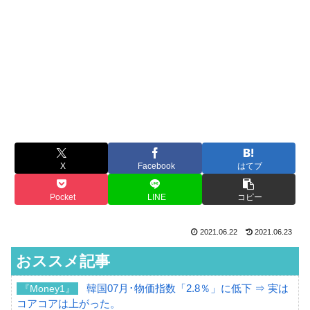
X
Facebook
はてブ
Pocket
LINE
コピー
2021.06.22
2021.06.23
おススメ記事
韓国07月･物価指数「2.8％」に低下 ⇒ 実は
『Money1』
コアコアは上がった。