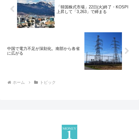
「韓国株式市場」22日(火)終了・KOSPI
上昇して「3,263」で締まる
中国で電力不足が深刻化。南部から各省
に広がる
ホーム
トピック