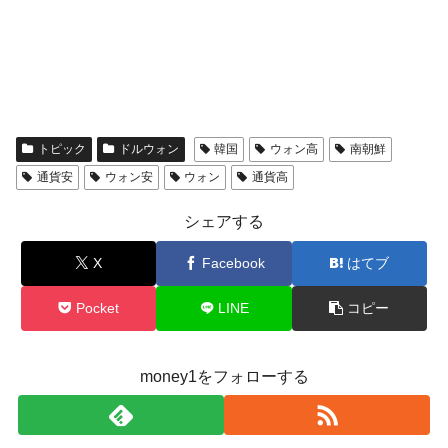
トピック
ドルウォン
韓国
ウォン高
南朝鮮
通貨安
ウォン安
ウォン
通貨高
シェアする
X
Facebook
はてブ
Pocket
LINE
コピー
money1をフォローする