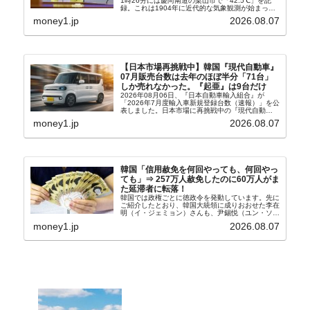
1時26分には慶尚南道の梁山市で「42.5℃」を記
録。これは1904年に近代的な気象観測が始まって
以来の韓国史上最高気温です。08月04日には、ソ
money1.jp
2026.08.07
ウル市全域への「猛暑重大警報」が発令され...
【日本市場再挑戦中】韓国『現代自動車』
07月販売台数は去年のほぼ半分「71台」
しか売れなかった。『起亜』は9台だけ
2026年08月06日、『日本自動車輸入組合』が
「2026年7月度輸入車新規登録台数（速報）」を公
表しました。日本市場に再挑戦中の『現代自動
車』、また日本市場を攻略したい『BYD』の販売
money1.jp
2026.08.07
台数はこの中に捉えられているはずです。先月から
は韓国の...
韓国「信用赦免を何回やっても、何回やっ
ても」⇒ 257万人赦免したのに60万人がま
た延滞者に転落！
韓国では政権ごとに徳政令を発動しています。先に
ご紹介したとおり、韓国大統領に成りおおせた李在
明（イ・ジェミョン）さんも、尹錫悦（ユン・ソギ
ョル）前政権が行った――「新出発基金」をバッド
money1.jp
2026.08.07
バンクにして不良債権の買い取りを行い、分割償還
や元利減免...