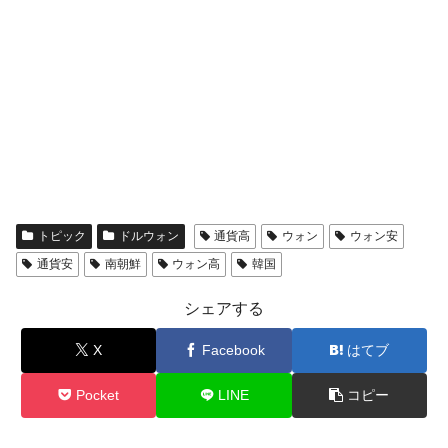
トピック
ドルウォン
通貨高
ウォン
ウォン安
通貨安
南朝鮮
ウォン高
韓国
シェアする
X
Facebook
はてブ
Pocket
LINE
コピー