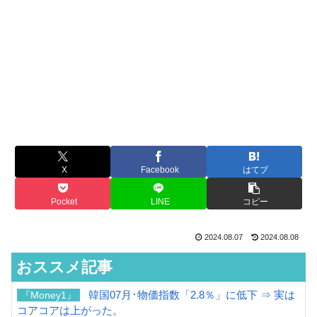
X
Facebook
はてブ
Pocket
LINE
コピー
2024.08.07
2024.08.08
おススメ記事
韓国07月･物価指数「2.8％」に低下 ⇒ 実は
『Money1』
コアコアは上がった。