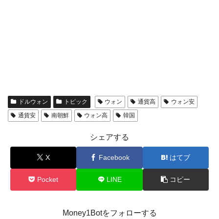
ドルウォン
トピック
ウォン
通貨高
ウォン安
通貨安
南朝鮮
ウォン高
韓国
シェアする
X
Facebook
はてブ
Pocket
LINE
コピー
Money1Botをフォローする