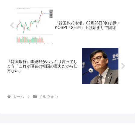
「韓国株式市場」02月26日(水)初動・
KOSPI「2,634」上げ始まりで陽線
『韓国銀行』李総裁がハッキリ言ってし
まう「これが現在の韓国の実力だから仕
方ない」
ホーム
ドルウォン