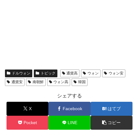
ドルウォン
トピック
通貨高
ウォン
ウォン安
通貨安
南朝鮮
ウォン高
韓国
シェアする
X
Facebook
はてブ
Pocket
LINE
コピー