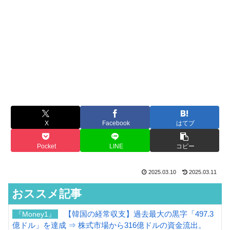
X
Facebook
はてブ
Pocket
LINE
コピー
2025.03.10
2025.03.11
おススメ記事
【韓国の経常収支】過去最大の黒字「497.3
『Money1』
億ドル」を達成 ⇒ 株式市場から316億ドルの資金流出。