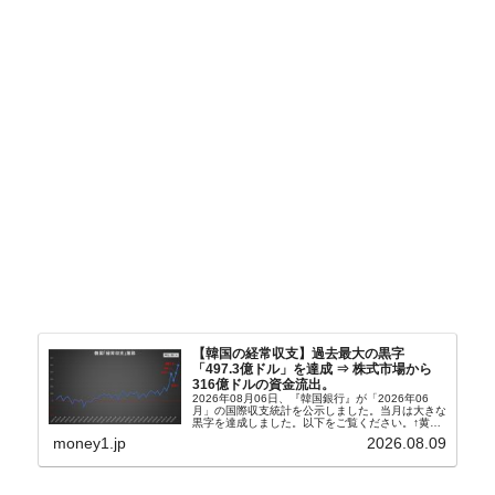
【韓国の経常収支】過去最大の黒字
「497.3億ドル」を達成 ⇒ 株式市場から
316億ドルの資金流出。
2026年08月06日、『韓国銀行』が「2026年06
月」の国際収支統計を公示しました。当月は大きな
黒字を達成しました。以下をご覧ください。↑黄色
の傾向ペンでフォーカスしているのが2026年06月
money1.jp
2026.08.09
の経常収支です。2026年06月貿易収支：4...