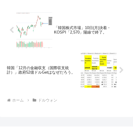
「韓国株式市場」10日(月)決着・
KOSPI「2,570」陽線で終了。
韓国「12月の金融収支（国際収支統
計）」政府52億ドルGetはなぜだろう。
ホーム
ドルウォン