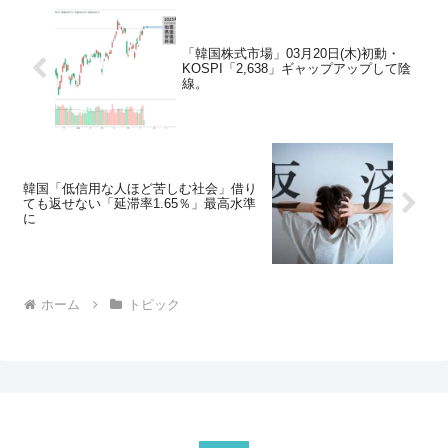
「韓国株式市場」03月20日(木)初動・
KOSPI「2,638」ギャップアップして陰
線。
韓国「低信用な人ほど苦しむ社会」借り
ても返せない「延滞率1.65％」最高水準
に
ホーム
トピック