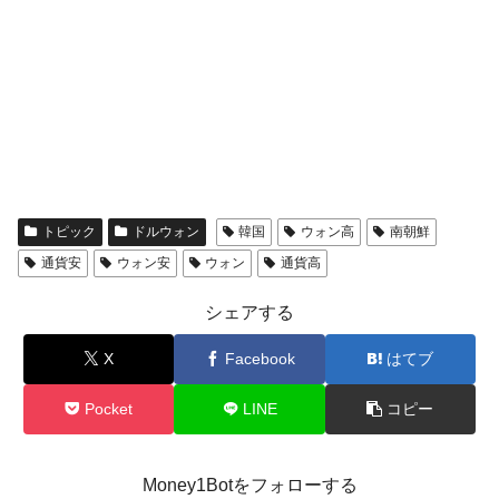
トピック
ドルウォン
韓国
ウォン高
南朝鮮
通貨安
ウォン安
ウォン
通貨高
シェアする
X
Facebook
はてブ
Pocket
LINE
コピー
Money1Botをフォローする