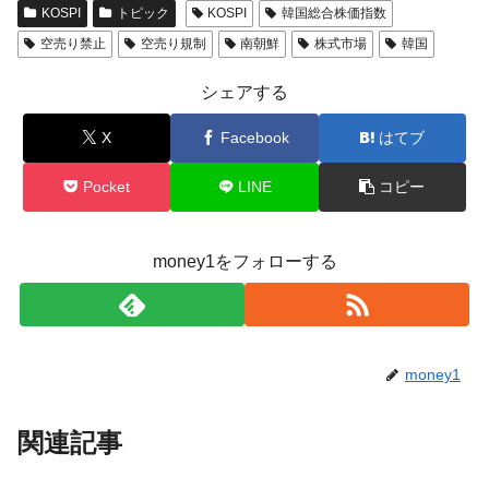
KOSPI
トピック
KOSPI
韓国総合株価指数
空売り禁止
空売り規制
南朝鮮
株式市場
韓国
シェアする
X
Facebook
はてブ
Pocket
LINE
コピー
money1をフォローする
money1
関連記事