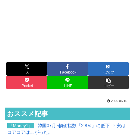
X
Facebook
はてブ
Pocket
LINE
コピー
2025.06.16
おススメ記事
韓国07月･物価指数「2.8％」に低下 ⇒ 実は
『Money1』
コアコアは上がった。