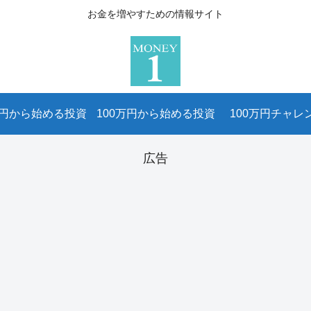
お金を増やすための情報サイト
万円から始める投資
100万円から始める投資
100万円チャレ
広告