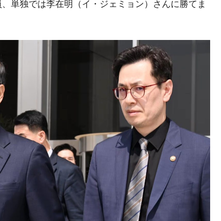
員、単独では李在明（イ・ジェミョン）さんに勝てま