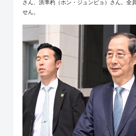
さん、洪準杓（ホン・ジュンピョ）さん。全
せん。