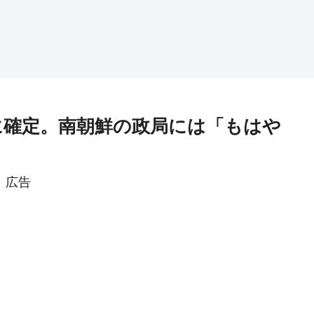
に確定。南朝鮮の政局には「もはや
広告