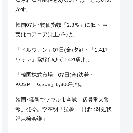
かす。
韓国07月･物価指数「2.8％」に低下 ⇒
実はコアコアは上がった。
「ドルウォン」07日(金)夕刻・「1,417
ウォン」陰線伸びて1,420割れ。
「韓国株式市場」07日(金)決着・
KOSPI「6,258」6,300割れ。
韓国･猛暑でソウル市全域「猛暑重大警
報」発令。李在明「猛暑・干ばつ対処状
況点検会議」