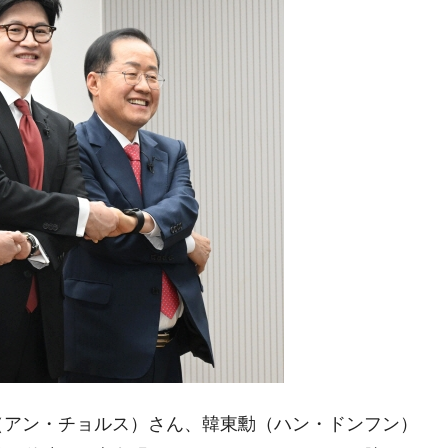
術の塊！
都道府県とは？
がもらえる賞金とは？
？
りそうなスーパーリーグとは？
高位だった選手とは？
打っている意外な選手とは？
は？
（アン・チョルス）さん、韓東勳（ハン・ドンフン）