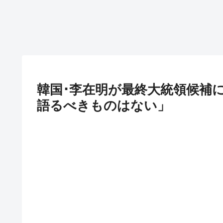
韓国･李在明が最終大統領候補
語るべきものはない」