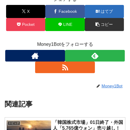
X
Facebook
はてブ
Pocket
LINE
コピー
Money1Botをフォローする
Money1Bot
関連記事
「韓国株式市場」01日終了・外国
トピック
人「5,765億ウォン」売り越し！