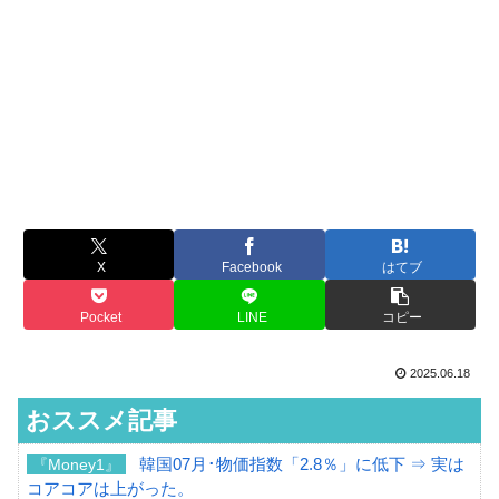
X
Facebook
はてブ
Pocket
LINE
コピー
2025.06.18
おススメ記事
韓国07月･物価指数「2.8％」に低下 ⇒ 実は
『Money1』
コアコアは上がった。