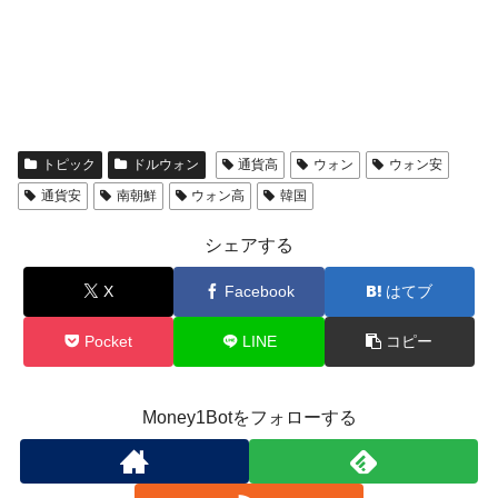
トピック
ドルウォン
通貨高
ウォン
ウォン安
通貨安
南朝鮮
ウォン高
韓国
シェアする
X
Facebook
はてブ
Pocket
LINE
コピー
Money1Botをフォローする