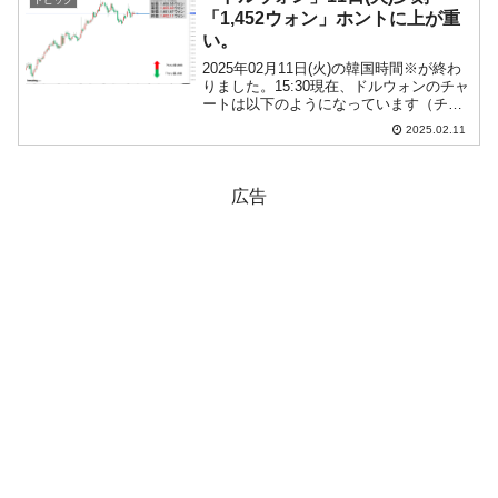
トピック
「1,452ウォン」ホントに上が重
い。
2025年02月11日(火)の韓国時間※が終わ
りました。15:30現在、ドルウォンのチャ
ートは以下のようになっています（チャ
ートは『Investing.com』より引用）。上
2025.02.11
が重くてウォン安方向に進めません。現
在のところ「1ドル＝1,452...
広告