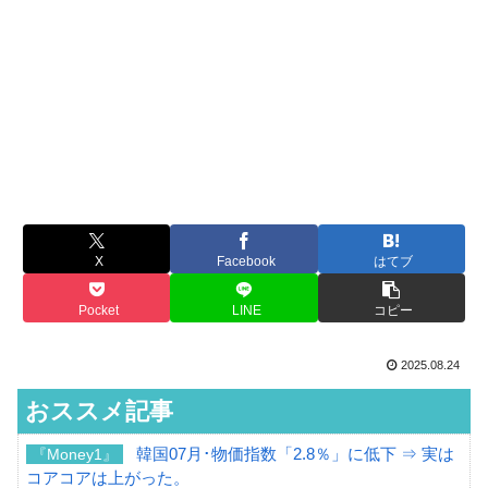
X
Facebook
はてブ
Pocket
LINE
コピー
2025.08.24
おススメ記事
韓国07月･物価指数「2.8％」に低下 ⇒ 実は
『Money1』
コアコアは上がった。