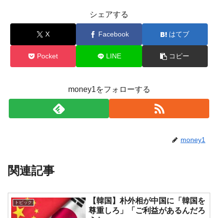
シェアする
X
Facebook
はてブ
Pocket
LINE
コピー
money1をフォローする
money1
関連記事
【韓国】朴外相が中国に「韓国を
トピック
尊重しろ」「ご利益があるんだろ