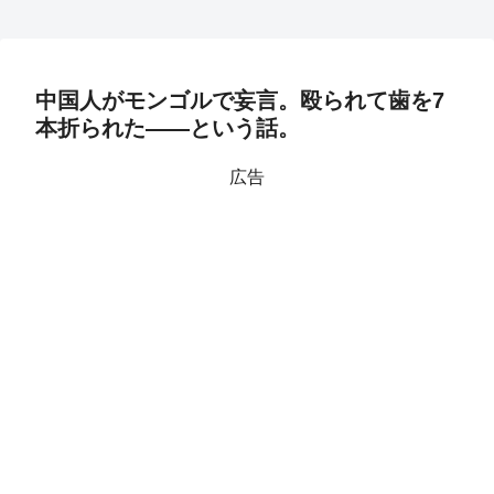
中国人がモンゴルで妄言。殴られて歯を7
本折られた――という話。
広告