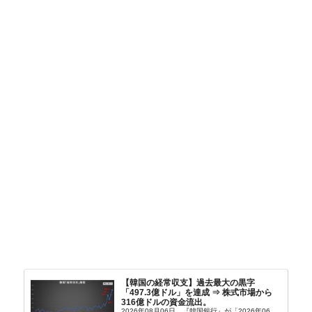
【韓国の経常収支】過去最大の黒字
「497.3億ドル」を達成 ⇒ 株式市場から
316億ドルの資金流出。
2026年08月06日、『韓国銀行』が「2026年06