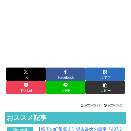
X
Facebook
はてブ
Pocket
LINE
コピー
2026.05.27
2026.05.28
おススメ記事
【韓国の経常収支】過去最大の黒字「497.3
『Money1』