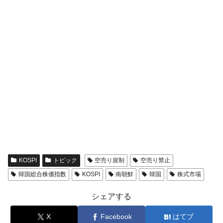
KOSPI
トピック
空売り規制
空売り禁止
韓国総合株価指数
KOSPI
南朝鮮
韓国
株式市場
シェアする
X
Facebook
はてブ