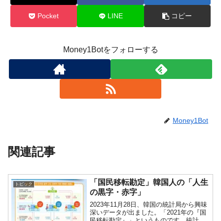
Pocket
LINE
コピー
Money1Botをフォローする
Money1Bot
関連記事
「国民移転勘定」韓国人の「人生
トピック
の黒字・赤字」
2023年11月28日、韓国の統計局から興味
深いデータが出ました。「2021年の『国
民移転勘定』」というものです。統計デ