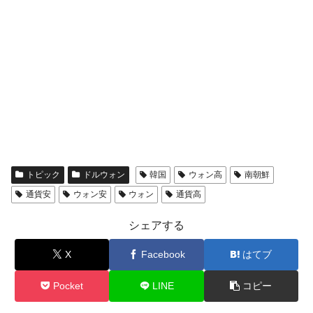
トピック
ドルウォン
韓国
ウォン高
南朝鮮
通貨安
ウォン安
ウォン
通貨高
シェアする
X
Facebook
はてブ
Pocket
LINE
コピー