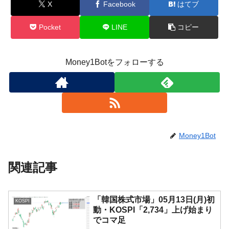
X
Facebook
はてブ
Pocket
LINE
コピー
Money1Botをフォローする
Money1Bot
関連記事
「韓国株式市場」05月13日(月)初
KOSPI
動・KOSPI「2,734」上げ始まり
でコマ足