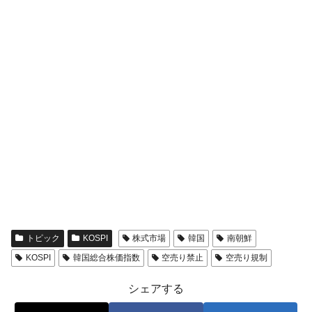
トピック
KOSPI
株式市場
韓国
南朝鮮
KOSPI
韓国総合株価指数
空売り禁止
空売り規制
シェアする