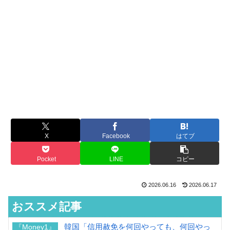
X
Facebook
はてブ
Pocket
LINE
コピー
2026.06.16
2026.06.17
おススメ記事
韓国「信用赦免を何回やっても、何回やっ
『Money1』