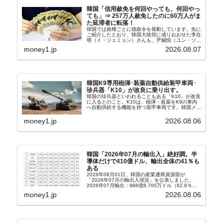
韓国「信用赦免を何回やっても、何回やっ
ても」⇒ 257万人赦免したのに60万人がま
た延滞者に転落！
韓国では政権ごとに徳政令を発動しています。先に
ご紹介したとおり、韓国大統領に成りおおせた李在
明（イ・ジェミョン）さんも、尹錫悦（ユン・ソギ
ョル）前政権が行った――「新出発基金」をバッド
money1.jp
2026.08.07
バンクにして不良債権の買い取りを行い、分割償還
や元利減免...
韓国K9専用砲弾･装薬自動供給装甲車両･
珍兵器「K10」が改良に乗り出す。
韓国の珍兵器といわれることもある「K10」が改良
に入るとのこと。K10は、砲弾・装薬をK9の車内
へ自動供給する機能を持つ装甲車両です。韓国メデ
ィア『Chosun Biz』が報じていますので、同記事
から以下に一部を引きます。2005年に初めて...
money1.jp
2026.08.06
韓国「2026年07月の輸出入」絶好調。半
導体だけで410億ドル、輸出全体の41％も
ある
2026年08月01日、韓国の産業通商資源部が
「2026年07月の輸出入現況」を公表しました。
2026年07月輸出：988億8,700万ドル（62.8％）
輸入：685億6,300万ドル（26.5％）貿易収支：
money1.jp
2026.08.06
303億2,400万ドル2026...