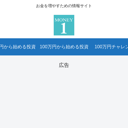
お金を増やすための情報サイト
万円から始める投資
100万円から始める投資
100万円チャレ
広告