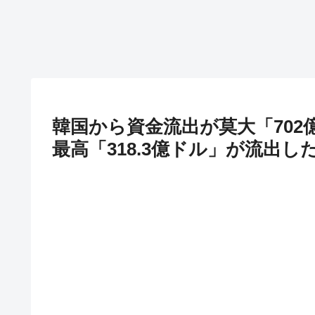
韓国から資金流出が莫大「702
最高「318.3億ドル」が流出し