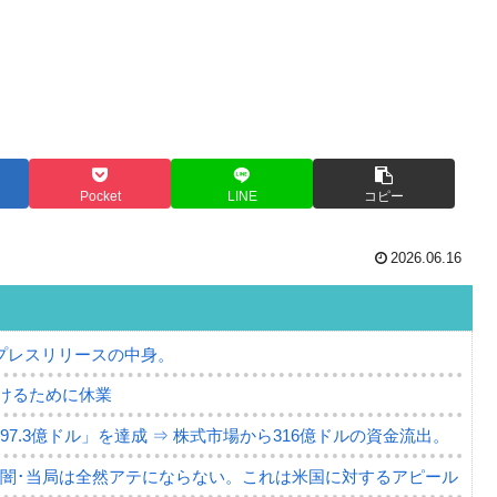
Pocket
LINE
コピー
2026.06.16
プレスリリースの中身。
けるために休業
7.3億ドル」を達成 ⇒ 株式市場から316億ドルの資金流出。
の闇･当局は全然アテにならない。これは米国に対するアピール