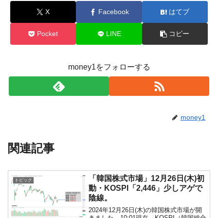
X
Facebook
はてブ
Pocket
LINE
コピー
money1をフォローする
money1
関連記事
「韓国株式市場」12月26日(木)初
トピック
動・KOSPI「2,446」少しアゲで
陰線。
2024年12月26日(木)の韓国株式市場が開
きました。10:01現在、KOSPI（韓国総合