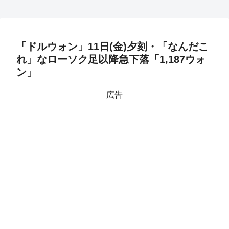
「ドルウォン」11日(金)夕刻・「なんだこ
れ」なローソク足以降急下落「1,187ウォ
ン」
広告