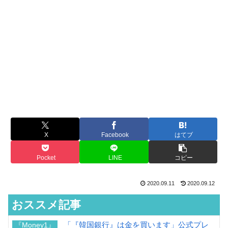
X
Facebook
はてブ
Pocket
LINE
コピー
2020.09.11
2020.09.12
おススメ記事
「『韓国銀行』は金を買います」公式プレ
『Money1』