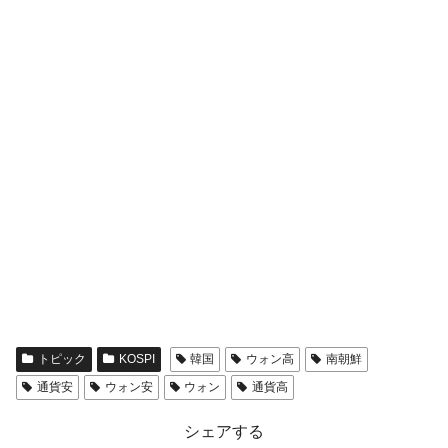
トピック
KOSPI
韓国
ウォン高
南朝鮮
通貨安
ウォン安
ウォン
通貨高
シェアする