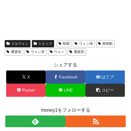
ドルウォン
トピック
韓国
ウォン高
南朝鮮
通貨安
ウォン安
ウォン
通貨高
シェアする
X
Facebook
はてブ
Pocket
LINE
コピー
money1をフォローする