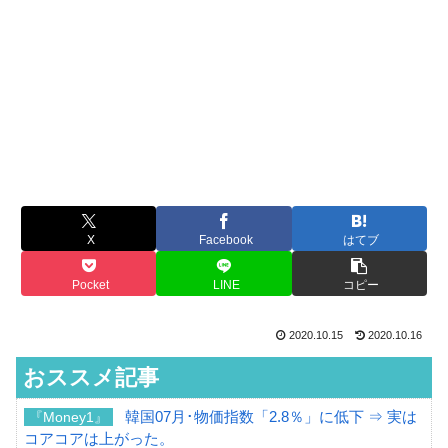
X
Facebook
はてブ
Pocket
LINE
コピー
2020.10.15
2020.10.16
おススメ記事
韓国07月･物価指数「2.8％」に低下 ⇒ 実は
『Money1』
コアコアは上がった。