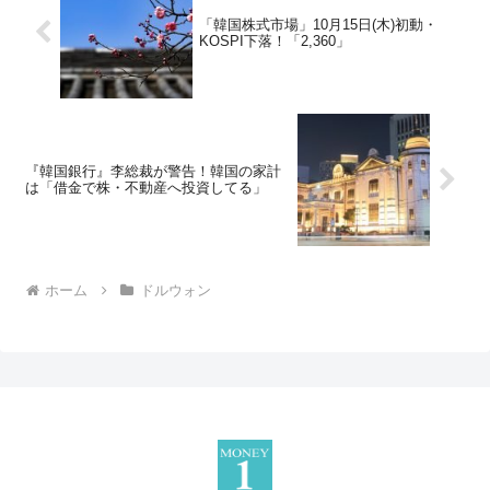
「韓国株式市場」10月15日(木)初動・
KOSPI下落！「2,360」
『韓国銀行』李総裁が警告！韓国の家計
は「借金で株・不動産へ投資してる」
ホーム
ドルウォン