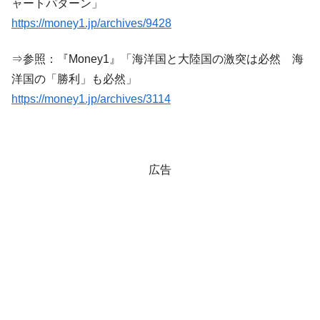
ャートパターン」
https://money1.jp/archives/9428
⇒参照：『Money1』「海洋国と大陸国の激突は必然 海
洋国の「勝利」も必然」
https://money1.jp/archives/3114
広告