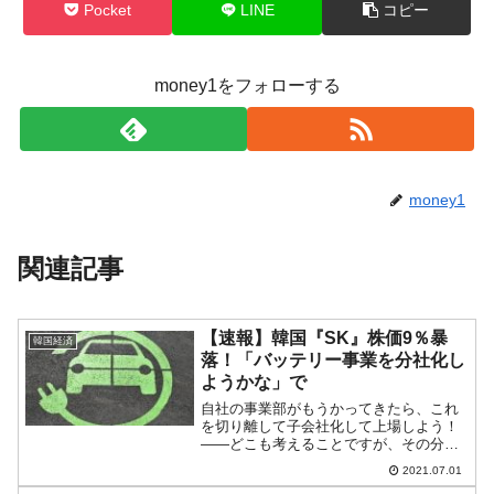
Pocket
LINE
コピー
money1をフォローする
money1
関連記事
【速報】韓国『SK』株価9％暴
韓国経済
落！「バッテリー事業を分社化し
ようかな」で
自社の事業部がもうかってきたら、これ
を切り離して子会社化して上場しよう！
――どこも考えることですが、その分自
社の株価が薄まることも想定しておかな
2021.07.01
いといけません。2021年07月01日、韓国