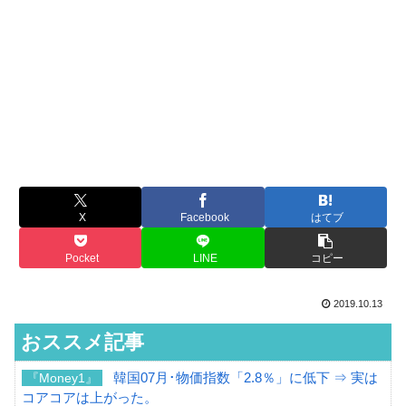
X
Facebook
はてブ
Pocket
LINE
コピー
2019.10.13
おススメ記事
韓国07月･物価指数「2.8％」に低下 ⇒ 実は
『Money1』
コアコアは上がった。