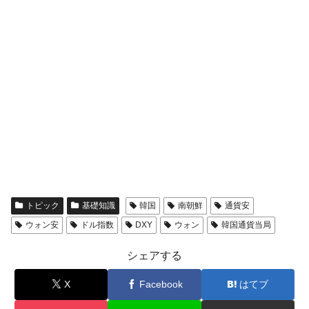
トピック
基礎知識
韓国
南朝鮮
通貨安
ウォン安
ドル指数
DXY
ウォン
韓国通貨当局
シェアする
X
Facebook
はてブ