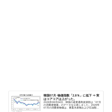
韓国07月･物価指数「2.8％」に低下 ⇒ 実
はコアコアは上がった。
2026年08月04日、韓国の産業通商資源部は「07月
の消費者物価」のデータを公表しました。2026年
07月の消費者物価は、農畜水産物および石油類の
上昇率が鈍化したことなどにより、前年同月比