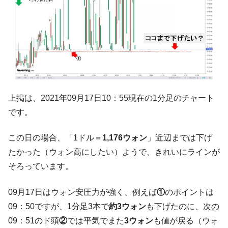
上掲は、2021年09月17日10：55現在の1分足のチャート
です。
この日の場合、「1ドル＝
1,176ウォン
」近辺までは下げ
たかった（ウォン高にしたい）ようで、きれいにラインが
そろっています。
09月17日はウォン安圧力が強く、例えば
①
のポイントは
09：50ですが、1分足3本で
約3ウォン
も下げたのに、次の
09：51のド頭
②
では平気でまた
3ウォン
も値が戻る（ウォ