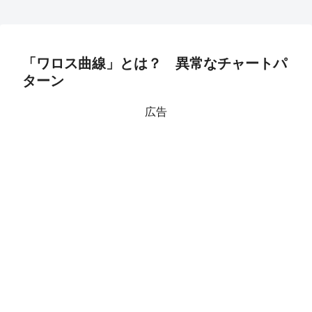
「ワロス曲線」とは？ 異常なチャートパ
ターン
広告