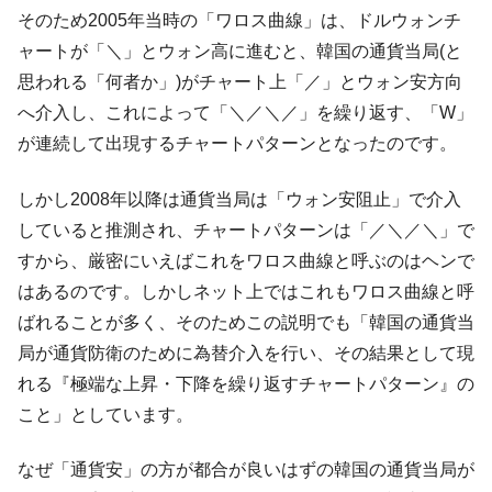
そのため2005年当時の「ワロス曲線」は、ドルウォンチ
ャートが「＼」とウォン高に進むと、韓国の通貨当局(と
思われる「何者か」)がチャート上「／」とウォン安方向
へ介入し、これによって「＼／＼／」を繰り返す、「W」
が連続して出現するチャートパターンとなったのです。
しかし2008年以降は通貨当局は「ウォン安阻止」で介入
していると推測され、チャートパターンは「／＼／＼」で
すから、厳密にいえばこれをワロス曲線と呼ぶのはヘンで
はあるのです。しかしネット上ではこれもワロス曲線と呼
ばれることが多く、そのためこの説明でも「韓国の通貨当
局が通貨防衛のために為替介入を行い、その結果として現
れる『極端な上昇・下降を繰り返すチャートパターン』の
こと」としています。
なぜ「通貨安」の方が都合が良いはずの韓国の通貨当局が