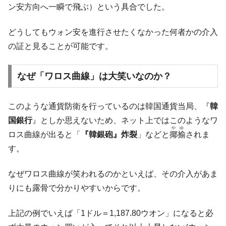
ン安方向へ一瞬で飛ぶ）という具合でした。
どうしてもウォン安を進行させたくなかった何者かの介入
の証と見ることが可能です。
なぜ「ワロス曲線」は大笑いなのか？
このような通貨防衛を行っているのは韓国通貨当局、『
韓
国銀行
』としか思えないため、ネット上ではこのようなワ
やゆ
ロス曲線が出ると「
『韓銀砲』炸裂
」などと
揶揄
されま
す。
なぜワロス曲線が笑われるのかといえば、その介入があま
りにも露骨で分かりやすいからです。
上記の例でいえば「1ドル＝1,187.80ウオン」になると必