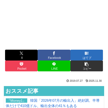
X
Facebook
はてブ
Pocket
LINE
コピー
2019.07.27
2025.11.30
おススメ記事
韓国「2026年07月の輸出入」絶好調。半導
『Money1』
体だけで410億ドル、輸出全体の41％もある