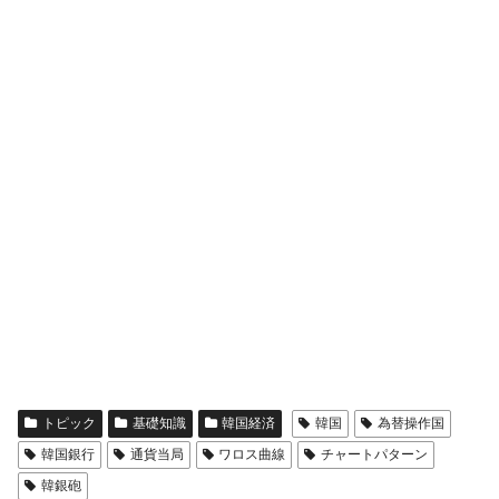
トピック
基礎知識
韓国経済
韓国
為替操作国
韓国銀行
通貨当局
ワロス曲線
チャートパターン
韓銀砲