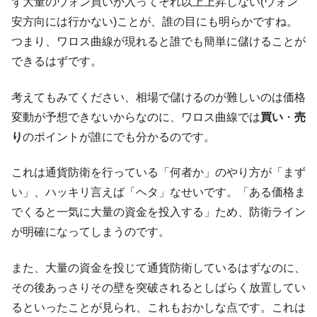
ず大量のウォン買いが入ってそれ以上上昇しない(ウォン
安方向には行かない)ことが、誰の目にも明らかですね。
つまり、ワロス曲線が現れると誰でも簡単に儲けることが
できるはずです。
考えてもみてください、相場で儲けるのが難しいのは価格
変動が予想できないからなのに、ワロス曲線では
買い
・
売
り
のポイントが誰にでも分かるのです。
これは通貨防衛を行っている「何者か」のやり方が「まず
い」、ハッキリ言えば「ヘタ」なせいです。「ある価格ま
でくると一気に大量の資金を投入する」ため、防衛ライン
が明確になってしまうのです。
また、大量の資金を投じて通貨防衛しているはずなのに、
その後あっさりその壁を突破されるとしばらく放置してい
るといったことが見られ、これもおかしな点です。これは