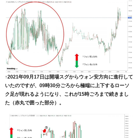
↑2021年09月17日は開場スグからウォン安方向に進行して
いたのですが、09時30分ごろから極端に上下するローソ
ク足が現れるようになり、これが15時ごろまで続きまし
た（赤丸で囲った部分）。