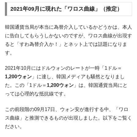
2021年09月に現れた「ワロス曲線」（推定）
韓国通貨当局が本当に為替介入しているかどうかは、本人
に告白してもらうしかないのですが、ワロス曲線が出現す
ると「すわ為替介入か！」とネット上では話題になりま
す。
2021年10月にはドルウォンのレートが一時「1ドル＝
1,200ウォン
」に達し、韓国メディアも騒然となりまし
た。この「1ドル＝
1,200ウォン
」は、韓国通貨当局にと
っては心理的な抵抗線です。
この前段階の09月17日、ウォン安が進行する中、「ワロ
ス曲線」と推測できるものが出現しました。以下をご覧く
ださい。