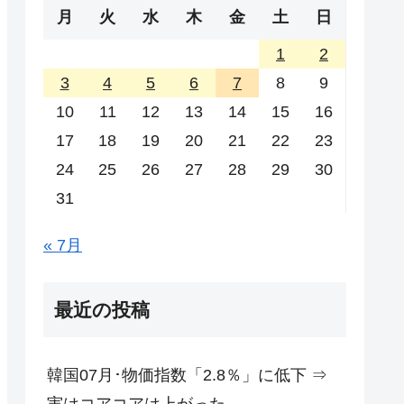
月
火
水
木
金
土
日
1
2
3
4
5
6
7
8
9
10
11
12
13
14
15
16
17
18
19
20
21
22
23
24
25
26
27
28
29
30
31
« 7月
最近の投稿
韓国07月･物価指数「2.8％」に低下 ⇒
実はコアコアは上がった。