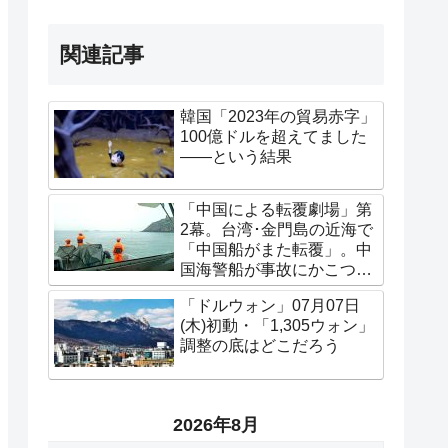
関連記事
韓国「2023年の貿易赤字」
100億ドルを超えてました
――という結果
「中国による転覆劇場」第
2幕。台湾･金門島の近海で
「中国船がまた転覆」。中
国海警船が事故にかこつけ
て侵入
「ドルウォン」07月07日
(木)初動・「1,305ウォン」
調整の底はどこだろう
2026年8月