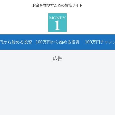
お金を増やすための情報サイト
万円から始める投資
100万円から始める投資
100万円チャレ
広告