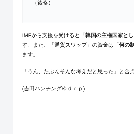
（後略）
IMFから支援を受けると「
韓国の主権国家とし
す。また、「通貨スワップ」の資金は「
何の
ます。
「うん、たぶんそんな考えだと思った」と合
(吉田ハンチング＠ｄｃｐ)