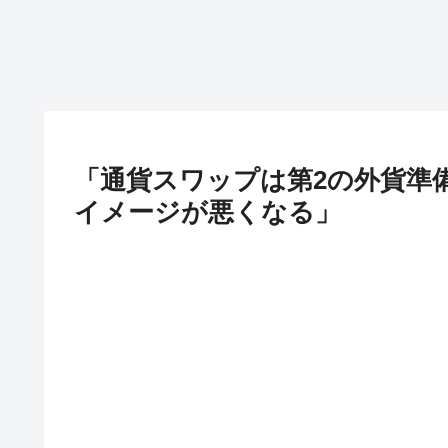
「通貨スワップは第2の外貨準
イメージが悪くなる」