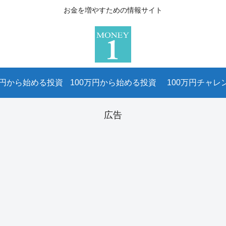
お金を増やすための情報サイト
万円から始める投資
100万円から始める投資
100万円チャレ
広告