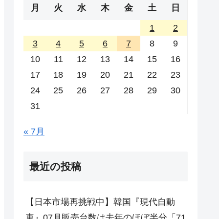
月
火
水
木
金
土
日
1
2
3
4
5
6
7
8
9
10
11
12
13
14
15
16
17
18
19
20
21
22
23
24
25
26
27
28
29
30
31
« 7月
最近の投稿
【日本市場再挑戦中】韓国『現代自動
車』07月販売台数は去年のほぼ半分「71