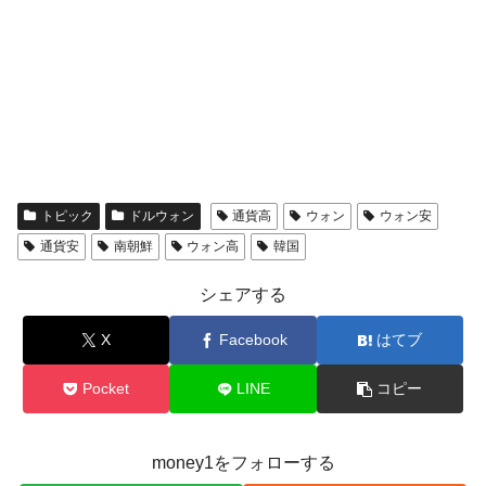
トピック
ドルウォン
通貨高
ウォン
ウォン安
通貨安
南朝鮮
ウォン高
韓国
シェアする
X
Facebook
はてブ
Pocket
LINE
コピー
money1をフォローする