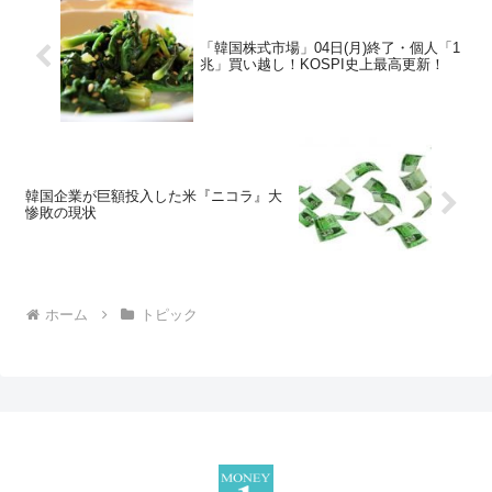
「韓国株式市場」04日(月)終了・個人「1
兆」買い越し！KOSPI史上最高更新！
韓国企業が巨額投入した米『ニコラ』大
惨敗の現状
ホーム
トピック