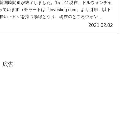
火)の韓国時間※が終了しました。15：41現在、ドルウォンチャ
います（チャートは『Investing.com』より引用：以下
長い下ヒゲを持つ陽線となり、現在のところウォン...
2021.02.02
広告