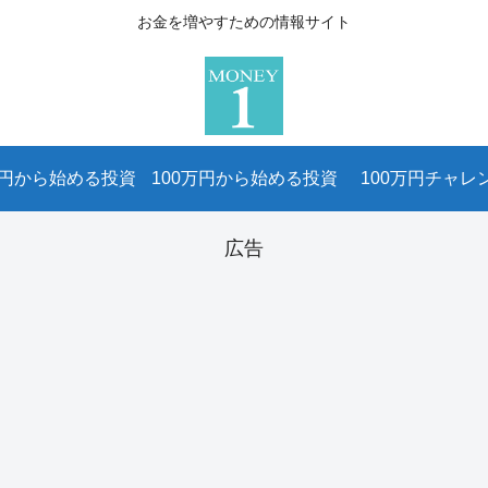
お金を増やすための情報サイト
万円から始める投資
100万円から始める投資
100万円チャレ
広告