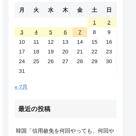
月
火
水
木
金
土
日
1
2
3
4
5
6
7
8
9
10
11
12
13
14
15
16
17
18
19
20
21
22
23
24
25
26
27
28
29
30
31
« 7月
最近の投稿
韓国「信用赦免を何回やっても、何回や