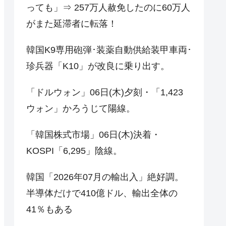
っても」⇒ 257万人赦免したのに60万人
がまた延滞者に転落！
韓国K9専用砲弾･装薬自動供給装甲車両･
珍兵器「K10」が改良に乗り出す。
「ドルウォン」06日(木)夕刻・「1,423
ウォン」かろうじて陽線。
「韓国株式市場」06日(木)決着・
KOSPI「6,295」陰線。
韓国「2026年07月の輸出入」絶好調。
半導体だけで410億ドル、輸出全体の
41％もある