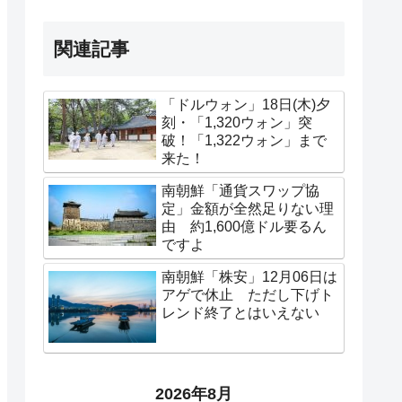
関連記事
「ドルウォン」18日(木)夕
刻・「1,320ウォン」突
破！「1,322ウォン」まで
来た！
南朝鮮「通貨スワップ協
定」金額が全然足りない理
由 約1,600億ドル要るん
ですよ
南朝鮮「株安」12月06日は
アゲで休止 ただし下げト
レンド終了とはいえない
2026年8月