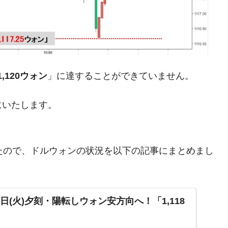
がもらえる賞金とは？
？
1,120ウォン
」に達することができていません。
りそうなスーパーリーグとは？
にいたします。
高位だった選手とは？
打っている意外な選手とは？
は？
ましたので、ドルウォンの状況を以下の記事にまとめまし
。
日(火)夕刻・陽転しウォン安方向へ！「1,118