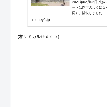
2021年02月02日(
ートは以下のようになって
同）。陽転しました！ 
money1.jp
(柏ケミカル＠ｄｃｐ)