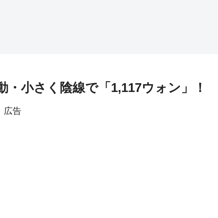
初動・小さく陰線で「1,117ウォン」！
広告