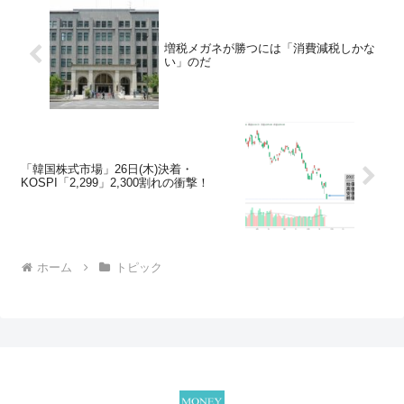
増税メガネが勝つには「消費減税しかな
い」のだ
「韓国株式市場」26日(木)決着・
KOSPI「2,299」2,300割れの衝撃！
ホーム
トピック