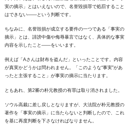
実の摘示」とはいえないので、名誉毀損罪で処罰すること
はできない――という判断です。
ちなみに、名誉毀損が成立する要件の一つである「事実の
摘示」とは、誹謗中傷や侮辱暴言ではなく、具体的な事実
内容を示したこと――をいいます。
例えば「Aさんは財布を盗んだ」といったことです。内容
が真実かどうかは問われません。「このような“事実”があ
ったと主張すること」が事実の摘示に当たります。
ともあれ、第2審の朴元教授の有罪は取り消されました。
ソウル高裁に差し戻しとなりますが、大法院が朴元教授の
著作を「事実の摘示」に当たらないと判断したので、これ
を基に再度判断を下さなければなりません。