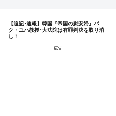
【追記･速報】韓国『帝国の慰安婦』パ
ク・ユハ教授･大法院は有罪判決を取り消
し！
広告