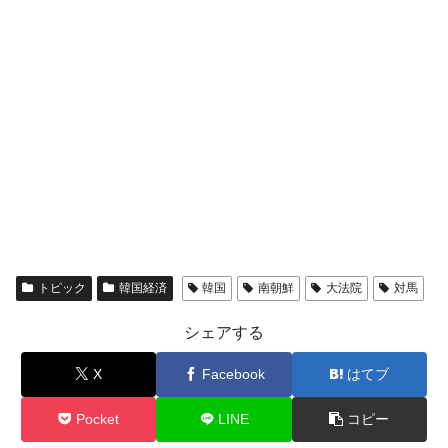
トピック
韓国経済
韓国
南朝鮮
大法院
対馬
シェアする
X
Facebook
はてブ
Pocket
LINE
コピー