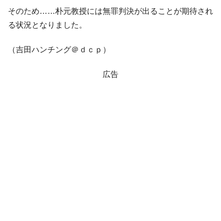
そのため……朴元教授には無罪判決が出ることが期待され
る状況となりました。
（吉田ハンチング＠ｄｃｐ）
広告