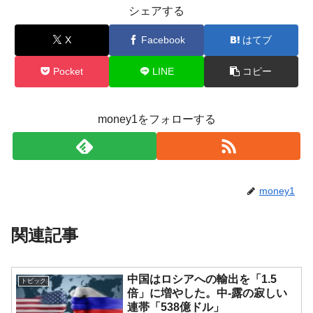
シェアする
X
Facebook
はてブ
Pocket
LINE
コピー
money1をフォローする
money1
関連記事
中国はロシアへの輸出を「1.5
トピック
倍」に増やした。中-露の寂しい
連帯「538億ドル」