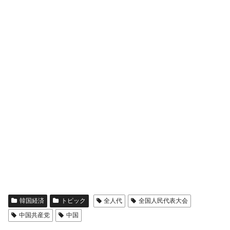
韓国経済
トピック
全人代
全国人民代表大会
中国共産党
中国