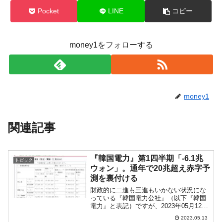
Pocket
LINE
コピー
money1をフォローする
money1
関連記事
『韓国電力』第1四半期「-6.1兆
トピック
ウォン」。通年で20兆超え赤字予
測を裏付ける
財政的に二進も三進もいかない状況にな
っている『韓国電力公社』（以下『韓国
電力』と表記）ですが、2023年05月12
日、「2023年第1四半期の業績」を公表
2023.05.13
しました。以下をご覧ください。2023年