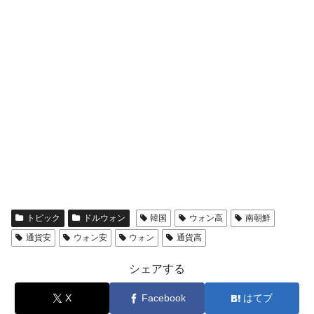
トピック
ドルウォン
韓国
ウォン高
南朝鮮
通貨安
ウォン安
ウォン
通貨高
シェアする
X
Facebook
はてブ