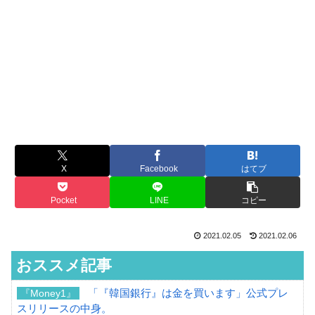
X
Facebook
はてブ
Pocket
LINE
コピー
2021.02.05
2021.02.06
おススメ記事
「『韓国銀行』は金を買います」公式プレ
『Money1』
スリリースの中身。