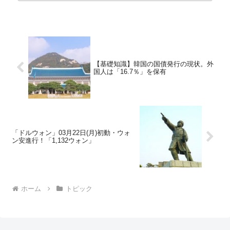
【基礎知識】韓国の国債発行の現状。外
国人は「16.7％」を保有
「ドルウォン」03月22日(月)初動・ウォ
ン安進行！「1,132ウォン」
ホーム
トピック