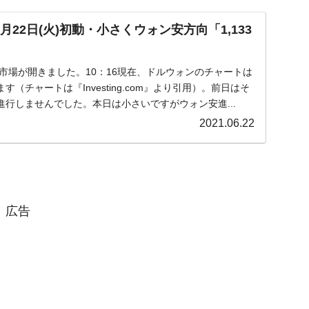
月22日(火)初動・小さくウォン安方向「1,133
火)の市場が開きました。10：16現在、ドルウォンのチャートは
（チャートは『Investing.com』より引用）。前日はそ
行しませんでした。本日は小さいですがウォン安進...
2021.06.22
広告