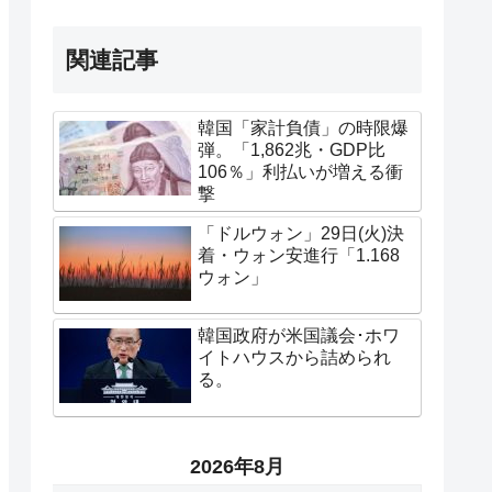
関連記事
韓国「家計負債」の時限爆
弾。「1,862兆・GDP比
106％」利払いが増える衝
撃
「ドルウォン」29日(火)決
着・ウォン安進行「1.168
ウォン」
韓国政府が米国議会･ホワ
イトハウスから詰められ
る。
2026年8月