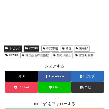
トピック
KOSPI
株式市場
韓国
南朝鮮
KOSPI
韓国総合株価指数
空売り禁止
空売り規制
シェアする
X
Facebook
はてブ
Pocket
LINE
コピー
money1をフォローする