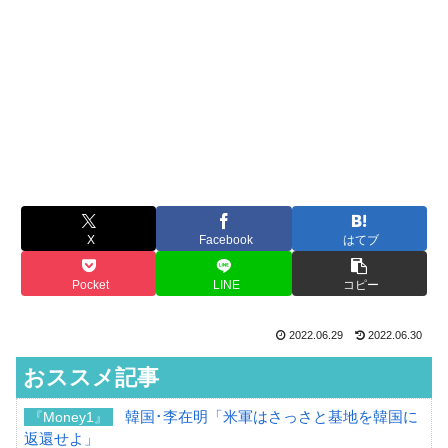
X
Facebook
はてブ
Pocket
LINE
コピー
2022.06.29
2022.06.30
おススメ記事
韓国･李在明「米軍はさっさと基地を韓国に
『Money1』
返還せよ」