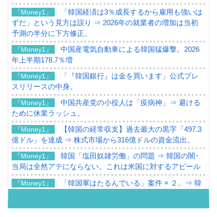
「韓国経済は3％成長するから雇用も強いは
『Money1』
ずだ」という見方は誤り ⇒ 2026年の就業者の増加は当初
予測の半分に下方修正。
中国産電気自動車による韓国猛爆撃。2026
『Money1』
年上半期178.7％増
「『韓国銀行』は金を買います」公式プレ
『Money1』
スリリースの中身。
中国共産党の小役人は「疫病神」⇒ 避ける
『Money1』
ために休業ラッシュ。
【韓国の経常収支】過去最大の黒字「497.3
『Money1』
億ドル」を達成 ⇒ 株式市場から316億ドルの資金流出。
韓国「塩田奴隷労働」の問題 ⇒ 韓国の闇･
『Money1』
当局は全然アテにならない。これは米国に対するアピール
「韓国軍はたるんでいる」案件 × ２。⇒ 韓
『Money1』
国軍をダメにする最強タッグ「李在明 + 安圭伯」
韓国メディアが「韓国政府と李在明が吊る
『Money1』