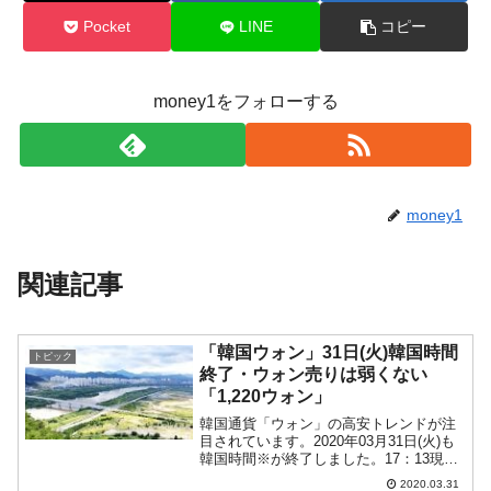
Pocket
LINE
コピー
money1をフォローする
money1
関連記事
「韓国ウォン」31日(火)韓国時間
トピック
終了・ウォン売りは弱くない
「1,220ウォン」
韓国通貨「ウォン」の高安トレンドが注
目されています。2020年03月31日(火)も
韓国時間※が終了しました。17：13現在
（日本時間）、ドルウォンチャートは以
2020.03.31