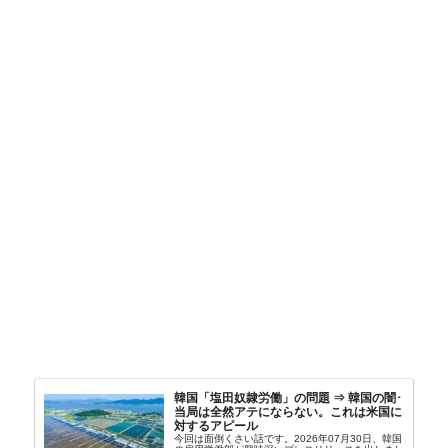
韓国「塩田奴隷労働」の問題 ⇒ 韓国の闇･
当局は全然アテにならない。これは米国に
対するアピール
今回は面倒くさい話です。2026年07月30日、韓国