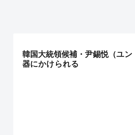
韓国大統領候補・尹錫悦（ユン
器にかけられる