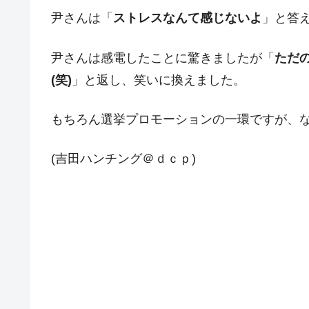
尹さんは「
ストレスなんて感じないよ
」と答
尹さんは感電したことに驚きましたが「
ただ
(笑)
」と返し、笑いに換えました。
もちろん選挙プロモーションの一環ですが、
(吉田ハンチング＠ｄｃｐ)