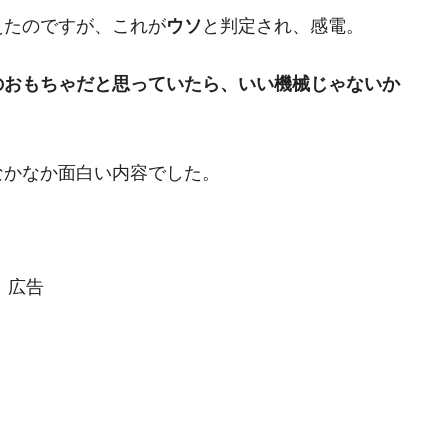
えたのですが、これが
ウソ
と判定され、感電。
のおもちゃだと思っていたら、いい機械じゃないか
なかなか面白い内容でした。
広告