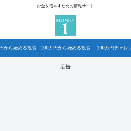
お金を増やすための情報サイト
万円から始める投資
100万円から始める投資
100万円チャレ
広告