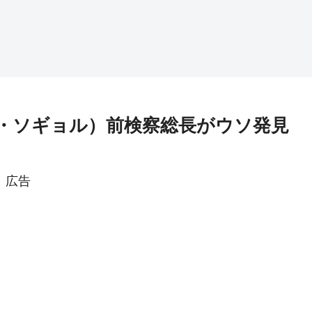
・ソギョル）前検察総長がウソ発見
広告