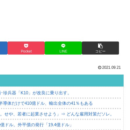
Pocket
LINE
コピー
2021.09.21
･珍兵器「K10」が改良に乗り出す。
。半導体だけで410億ドル、輸出全体の41％もある
。せや、若者に起業させよう」⇒ どんな雇用対策だソレ。
79億ドル。外平債の発行「19.4億ドル」