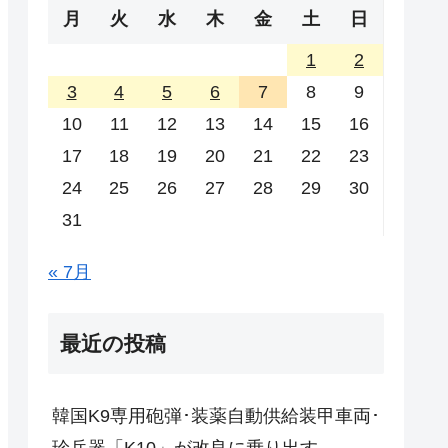
月
火
水
木
金
土
日
1
2
3
4
5
6
7
8
9
10
11
12
13
14
15
16
17
18
19
20
21
22
23
24
25
26
27
28
29
30
31
« 7月
最近の投稿
韓国K9専用砲弾･装薬自動供給装甲車両･
珍兵器「K10」が改良に乗り出す。